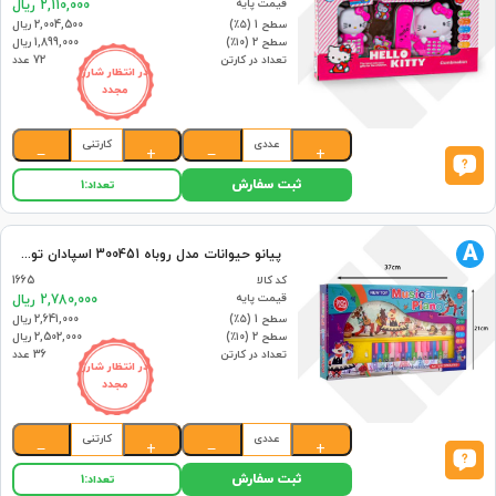
قیمت پایه
2,110,000 ریال
سطح 1 (۵٪)
2,004,500 ریال
سطح 2 (۱۰٪)
1,899,000 ریال
تعداد در کارتن
72 عدد
در انتظار شارژ
مجدد
عددی
کارتنی
−
+
−
+
ثبت سفارش
تعداد:
1
A
پیانو حیوانات مدل روباه 300451 اسپادان تویز (36)
کد کالا
1665
قیمت پایه
2,780,000 ریال
سطح 1 (۵٪)
2,641,000 ریال
سطح 2 (۱۰٪)
2,502,000 ریال
تعداد در کارتن
36 عدد
در انتظار شارژ
مجدد
عددی
کارتنی
−
+
−
+
ثبت سفارش
تعداد:
1