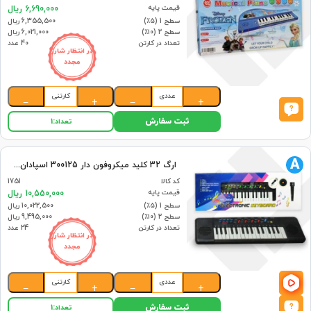
قیمت پایه
6,690,000 ریال
سطح 1 (۵٪)
6,355,500 ریال
سطح 2 (۱۰٪)
6,021,000 ریال
تعداد در کارتن
40 عدد
در انتظار شارژ
مجدد
عددی
کارتنی
−
+
−
+
ثبت سفارش
تعداد:
1
A
ارگ 32 کلید میکروفون دار 300125 اسپادان (24)
کد کالا
1751
قیمت پایه
10,550,000 ریال
سطح 1 (۵٪)
10,022,500 ریال
سطح 2 (۱۰٪)
9,495,000 ریال
تعداد در کارتن
24 عدد
در انتظار شارژ
مجدد
عددی
کارتنی
−
+
−
+
ثبت سفارش
تعداد:
1