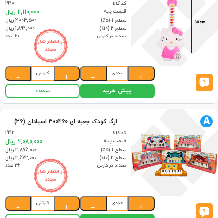
کد کالا
1990
قیمت پایه
2,110,000 ریال
سطح 1 (۵٪)
2,004,500 ریال
سطح 2 (۱۰٪)
1,899,000 ریال
تعداد در کارتن
60 عدد
در انتظار شارژ
مجدد
عددی
کارتنی
−
+
−
+
پیش خرید
تعداد:
1
A
ارگ کودک جعبه ای 300460 اسپادان (36)
کد کالا
1992
قیمت پایه
4,080,000 ریال
سطح 1 (۵٪)
3,876,000 ریال
سطح 2 (۱۰٪)
3,672,000 ریال
تعداد در کارتن
36 عدد
در انتظار شارژ
مجدد
عددی
کارتنی
−
+
−
+