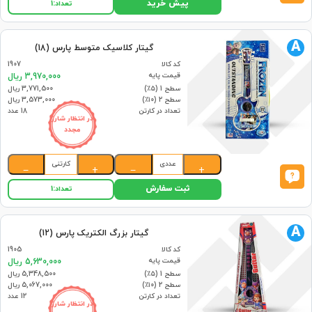
پیش خرید
تعداد:
1
A
گیتار کلاسیک متوسط پارس (18)
کد کالا
1907
قیمت پایه
3,970,000 ریال
سطح 1 (۵٪)
3,771,500 ریال
سطح 2 (۱۰٪)
3,573,000 ریال
تعداد در کارتن
18 عدد
در انتظار شارژ
مجدد
عددی
کارتنی
−
+
−
+
ثبت سفارش
تعداد:
1
A
گیتار بزرگ الکتریک پارس (12)
کد کالا
1905
قیمت پایه
5,630,000 ریال
سطح 1 (۵٪)
5,348,500 ریال
سطح 2 (۱۰٪)
5,067,000 ریال
تعداد در کارتن
12 عدد
در انتظار شارژ