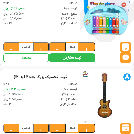
کد کالا
2212
قیمت پایه
6,290,000 ریال
سطح 1 (۵٪)
5,975,500 ریال
سطح 2 (۱۰٪)
5,661,000 ریال
تعداد در کارتن
15 عدد
عددی
کارتنی
0
−
+
−
+
ثبت سفارش
تعداد:
1
A
گیتار کلاسیک بزرگ 3808 آوا (12)
کد کالا
1040
قیمت پایه
7,290,000 ریال
سطح 1 (۵٪)
6,925,500 ریال
سطح 2 (۱۰٪)
6,561,000 ریال
تعداد در کارتن
12 عدد
عددی
کارتنی
0
−
+
−
+