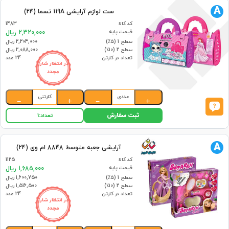
A
ست لوازم آرایشی 119A تسما (24)
کد کالا
1483
قیمت پایه
2,320,000 ریال
سطح 1 (۵٪)
2,204,000 ریال
سطح 2 (۱۰٪)
2,088,000 ریال
تعداد در کارتن
24 عدد
در انتظار شارژ
مجدد
عددی
کارتنی
−
+
−
+
ثبت سفارش
تعداد:
1
A
آرایشی جعبه متوسط 8848 ام وی (24)
کد کالا
1125
قیمت پایه
1,685,000 ریال
سطح 1 (۵٪)
1,600,750 ریال
سطح 2 (۱۰٪)
1,516,500 ریال
تعداد در کارتن
24 عدد
در انتظار شارژ
مجدد