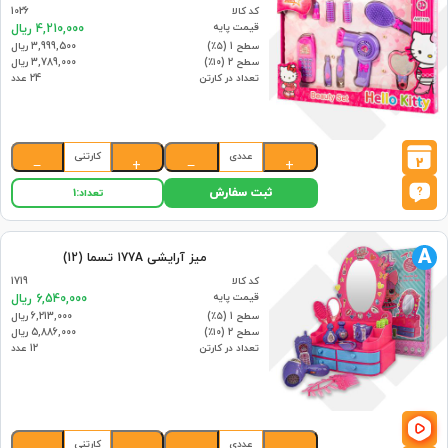
کد کالا
1026
قیمت پایه
4,210,000 ریال
سطح 1 (۵٪)
3,999,500 ریال
سطح 2 (۱۰٪)
3,789,000 ریال
تعداد در کارتن
24 عدد
عددی
کارتنی
2
−
+
−
+
ثبت سفارش
تعداد:
1
A
میز آرایشی 177A تسما (12)
کد کالا
1719
قیمت پایه
6,540,000 ریال
سطح 1 (۵٪)
6,213,000 ریال
سطح 2 (۱۰٪)
5,886,000 ریال
تعداد در کارتن
12 عدد
عددی
کارتنی