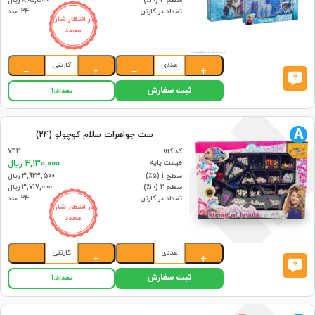
سطح 2 (۱۰٪)
805,500 ریال
تعداد در کارتن
24 عدد
در انتظار شارژ
مجدد
عددی
کارتنی
−
+
−
+
ثبت سفارش
تعداد:
1
A
ست جواهرات سلام کوچولو (24)
کد کالا
742
قیمت پایه
4,130,000 ریال
سطح 1 (۵٪)
3,923,500 ریال
سطح 2 (۱۰٪)
3,717,000 ریال
تعداد در کارتن
24 عدد
در انتظار شارژ
مجدد
عددی
کارتنی
−
+
−
+
ثبت سفارش
تعداد:
1