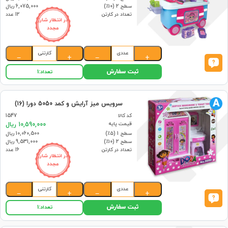
سطح 2 (۱۰٪)
6,075,000 ریال
تعداد در کارتن
12 عدد
در انتظار شارژ
مجدد
عددی
کارتنی
−
+
−
+
ثبت سفارش
تعداد:
1
A
سرویس میز آرایش و کمد 5050 دورا (16)
کد کالا
1547
قیمت پایه
10,590,000 ریال
سطح 1 (۵٪)
10,060,500 ریال
سطح 2 (۱۰٪)
9,531,000 ریال
تعداد در کارتن
16 عدد
در انتظار شارژ
مجدد
عددی
کارتنی
−
+
−
+
ثبت سفارش
تعداد:
1