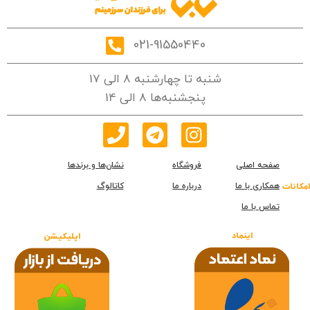
021-91550440
شنبه تا چهارشنبه 8 الی 17
پنجشنبه‌ها 8 الی 14
صفحه اصلی
فروشگاه
نشان‌ها و برندها
همکاری با ما
درباره ما
کاتالوگ
امکانات
تماس با ما
اینماد
اپلیکیشن