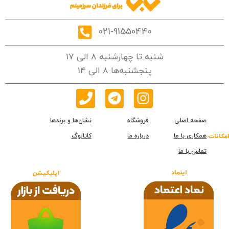
021-91550440
شنبه تا چهارشنبه 8 الی 17
پنجشنبه‌ها 8 الی 14
صفحه اصلی
فروشگاه
نشان‌ها و برندها
همکاری با ما
درباره ما
کاتالوگ
امکانات
تماس با ما
اینماد
اپلیکیشن