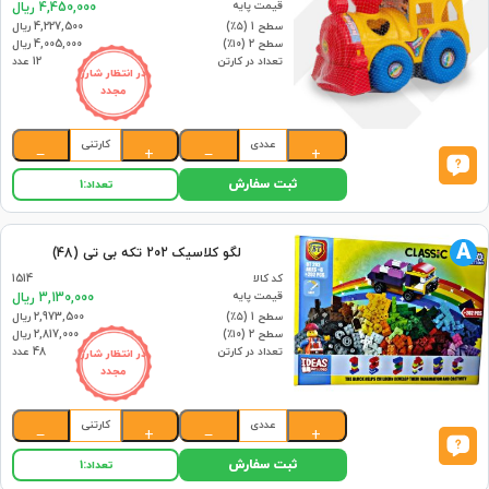
قیمت پایه
4,450,000 ریال
سطح 1 (۵٪)
4,227,500 ریال
سطح 2 (۱۰٪)
4,005,000 ریال
تعداد در کارتن
12 عدد
در انتظار شارژ
مجدد
عددی
کارتنی
−
+
−
+
ثبت سفارش
تعداد:
1
A
لگو کلاسیک 202 تکه بی تی (48)
کد کالا
1514
قیمت پایه
3,130,000 ریال
سطح 1 (۵٪)
2,973,500 ریال
سطح 2 (۱۰٪)
2,817,000 ریال
تعداد در کارتن
48 عدد
در انتظار شارژ
مجدد
عددی
کارتنی
−
+
−
+
ثبت سفارش
تعداد:
1