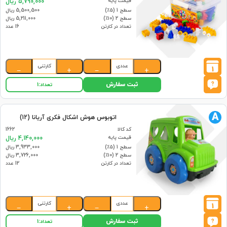
قیمت پایه
5,790,000 ریال
سطح 1 (۵٪)
5,500,500 ریال
سطح 2 (۱۰٪)
5,211,000 ریال
تعداد در کارتن
16 عدد
عددی
کارتنی
1
−
+
−
+
ثبت سفارش
تعداد:
1
A
اتوبوس هوش اشکال فکری آریانا (12)
کد کالا
1662
قیمت پایه
4,140,000 ریال
سطح 1 (۵٪)
3,933,000 ریال
سطح 2 (۱۰٪)
3,726,000 ریال
تعداد در کارتن
12 عدد
عددی
کارتنی
1
−
+
−
+
ثبت سفارش
تعداد:
1