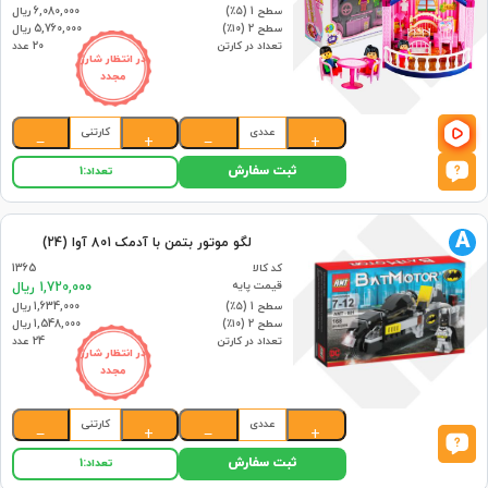
سطح 1 (۵٪)
6,080,000 ریال
سطح 2 (۱۰٪)
5,760,000 ریال
تعداد در کارتن
20 عدد
در انتظار شارژ
مجدد
عددی
کارتنی
−
+
−
+
ثبت سفارش
تعداد:
1
A
لگو موتور بتمن با آدمک 801 آوا (24)
کد کالا
1365
قیمت پایه
1,720,000 ریال
سطح 1 (۵٪)
1,634,000 ریال
سطح 2 (۱۰٪)
1,548,000 ریال
تعداد در کارتن
24 عدد
در انتظار شارژ
مجدد
عددی
کارتنی
−
+
−
+
ثبت سفارش
تعداد:
1