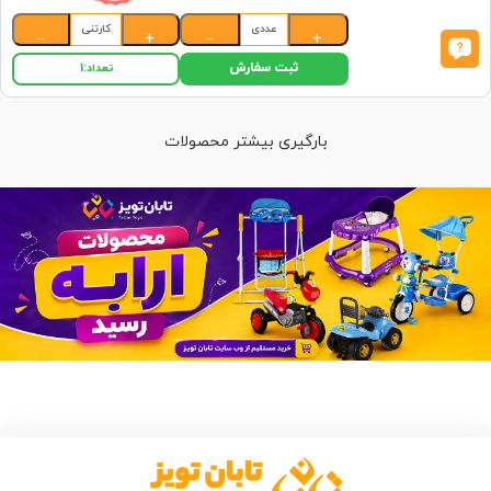
عددی
کارتنی
−
+
−
+
ثبت سفارش
تعداد:
1
بارگیری بیشتر محصولات