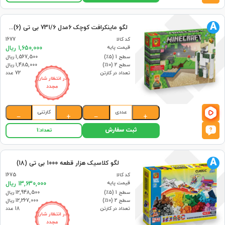
A
لگو ماینکرافت کوچک 6مدل 731/6 بی تی (6)(72)
کد کالا
1677
قیمت پایه
1,650,000 ریال
سطح 1 (۵٪)
1,567,500 ریال
سطح 2 (۱۰٪)
1,485,000 ریال
تعداد در کارتن
72 عدد
در انتظار شارژ
مجدد
عددی
کارتنی
−
+
−
+
ثبت سفارش
تعداد:
1
A
لگو کلاسیک هزار قطعه 1000 بی تی (18)
کد کالا
1675
قیمت پایه
13,630,000 ریال
سطح 1 (۵٪)
12,948,500 ریال
سطح 2 (۱۰٪)
12,267,000 ریال
تعداد در کارتن
18 عدد
در انتظار شارژ
مجدد