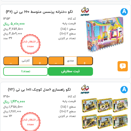
A
لگو دخترانه پرنسس متوسط 660 بی تی (36)
کد کالا
1353
قیمت پایه
5,010,000 ریال
سطح 1 (۵٪)
4,759,500 ریال
سطح 2 (۱۰٪)
4,509,000 ریال
تعداد در کارتن
36 عدد
در انتظار شارژ
مجدد
عددی
کارتنی
−
+
−
+
ثبت سفارش
تعداد:
1
A
لگو راهسازی 6مدل کوچک 1011 بی تی (72)
کد کالا
1350
قیمت پایه
1,430,000 ریال
سطح 1 (۵٪)
1,358,500 ریال
سطح 2 (۱۰٪)
1,287,000 ریال
تعداد در کارتن
72 عدد
در انتظار شارژ
مجدد