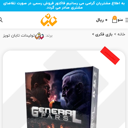
به اطلاع مشتریان گرامی می رسانیم فاکتور فروش رسمی در صورت تقاضای
مشتری صادر می گردد.
0
۰
ریال
منو
خانه
بازی فکری
برند:
تولیدات تابان تویز
اتمام موجودی