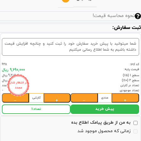
نحوه محاسبه قیمت!
ثبت سفارش:
شما میتوانید با پیش خرید سفارش خود را ثبت کنید و چنانچه افزایش قیمت
داشته باشیم به شما اطلاع رسانی میکنیم
کد کالا:
628
قیمت پایه:
9,690,000 ریال
سطح 1 (۵٪)
9,205,500 ریال
سطح 2 (۱۰٪)
8,721,000 ریال
در انتظار شارژ
تعداد در کارتن
12عدد
مجدد
تعداد موجودی
-
عددی
کارتنی
−
+
−
+
پیش خرید
تعداد:
1
به من از طریق پیامک اطلاع بده
زمانی که محصول موجود شد