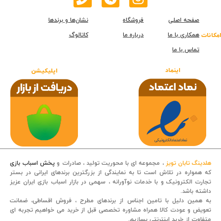
صفحه اصلی
فروشگاه
نشان‌ها و برندها
همکاری با ما
درباره ما
کاتالوگ
امکانات
تماس با ما
اینماد
اپلیکیشن
هلدینگ تابان تویز
، مجموعه ای با محوریت تولید ، صادرات و
پخش اسباب بازی
که همواره در تلاش است تا به نمایندگی از بزرگترین برندهای ایرانی در بستر
تجارت الکترونیک و با خدمات نوآورانه ، سهمی در بازار اسباب بازی ایران عزیز
داشته باشد.
قصه کودکانه
به همین دلیل با تامین اجناس از برندهای مطرح ، فروش اقساطی، ضمانت
تعویض و عودت کالا همراه مشاوره تخصصی قبل از خرید می خواهیم تجربه ای
متفاوت از خرید اینترنتی بسازیم.