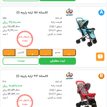
A
کالسکه 151 ارابه پارچه (1)
کد کالا
158
قیمت پایه
79,110,000 ریال
سطح 1 (۵٪)
75,154,500 ریال
سطح 2 (۱۰٪)
71,199,000 ریال
تعداد در کارتن
1 عدد
در انتظار شارژ
مجدد
عددی
کارتنی
−
+
−
+
ثبت سفارش
تعداد:
1
B
کالسکه 212 ارابه پارچه (1)
کد کالا
301
قیمت پایه
60,570,000 ریال
سطح 1 (۵٪)
57,541,500 ریال
سطح 2 (۱۰٪)
54,513,000 ریال
تعداد در کارتن
1 عدد
در انتظار شارژ
مجدد