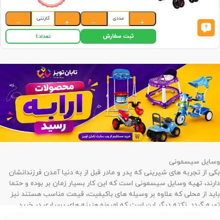
عددی
کارتنی
−
+
−
+
ثبت سفارش
تعداد:
1
وسایل سیسمونی
بکی از تجربه های شیرینی که پدر و مادر قبل از به دنیا آمدن فرزندانشان
دارند، تهیه وسایل سیسمونی است که این کار بسیار زمان بر بوده و حتما
باید از محلی که علاوه بر وسیله های باکیفیت، قیمت مناسب هستند نیز
تهیه گردد. نکته دیگر این است که امروزه هزینه های بسیاری در خرید
سیسمونی صرف میشود که اگر از فروشگاه مناسب محصولات را تهیه نکنیم