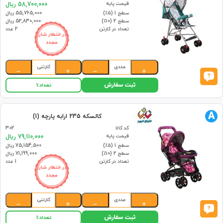
قیمت پایه
58,700,000 ریال
سطح 1 (۵٪)
55,765,000 ریال
سطح 2 (۱۰٪)
52,830,000 ریال
تعداد در کارتن
2 عدد
در انتظار شارژ
مجدد
عددی
کارتنی
−
+
−
+
ثبت سفارش
تعداد:
1
A
کالسکه 235 ارابه پارچه (1)
کد کالا
302
قیمت پایه
79,110,000 ریال
سطح 1 (۵٪)
75,154,500 ریال
سطح 2 (۱۰٪)
71,199,000 ریال
تعداد در کارتن
1 عدد
در انتظار شارژ
مجدد
عددی
کارتنی
−
+
−
+
ثبت سفارش
تعداد:
1