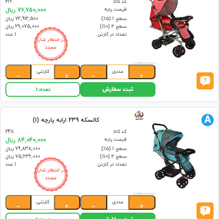
کد کالا
219
قیمت پایه
76,750,000 ریال
سطح 1 (۵٪)
72,912,500 ریال
سطح 2 (۱۰٪)
69,075,000 ریال
تعداد در کارتن
1 عدد
در انتظار شارژ
مجدد
عددی
کارتنی
−
+
−
+
ثبت سفارش
تعداد:
1
A
کالسکه 239 ارابه پارچه (1)
کد کالا
248
قیمت پایه
84,040,000 ریال
سطح 1 (۵٪)
79,838,000 ریال
سطح 2 (۱۰٪)
75,636,000 ریال
تعداد در کارتن
1 عدد
در انتظار شارژ
مجدد
عددی
کارتنی
−
+
−
+