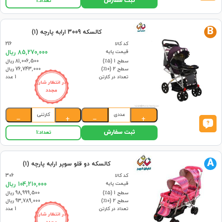
ثبت سفارش
تعداد:
1
B
کالسکه 3009 ارابه پارچه (1)
کد کالا
216
قیمت پایه
85,270,000 ریال
سطح 1 (۵٪)
81,006,500 ریال
سطح 2 (۱۰٪)
76,743,000 ریال
تعداد در کارتن
1 عدد
در انتظار شارژ
مجدد
عددی
کارتنی
−
+
−
+
ثبت سفارش
تعداد:
1
A
کالسکه دو قلو سوپر ارابه پارچه (1)
کد کالا
306
قیمت پایه
104,210,000 ریال
سطح 1 (۵٪)
98,999,500 ریال
سطح 2 (۱۰٪)
93,789,000 ریال
تعداد در کارتن
1 عدد
در انتظار شارژ