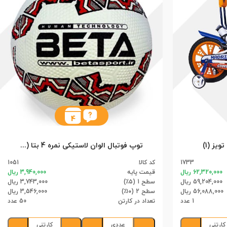
4
توپ فوتبال الوان لاستیکی نمره 4 بتا (50)
1733
کد کالا
1051
62,320,000 ریال
قیمت پایه
3,940,000 ریال
59,204,000 ریال
سطح 1 (۵٪)
3,743,000 ریال
56,088,000 ریال
سطح 2 (۱۰٪)
3,546,000 ریال
1 عدد
تعداد در کارتن
50 عدد
کارتنی
عددی
کارتنی