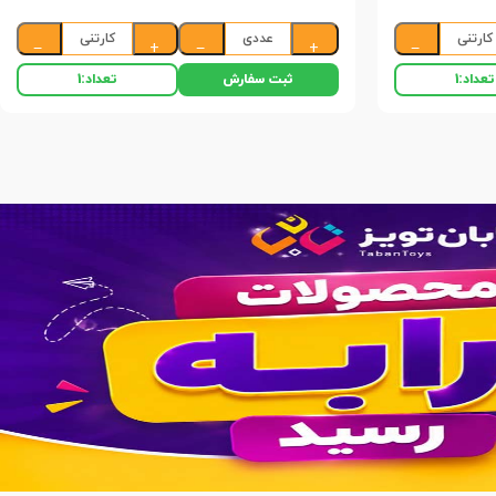
کارتنی
عددی
کارتنی
−
+
−
+
−
ثبت سفارش
تعداد:
1
تعداد:
1