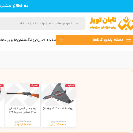
به اطلاع مشتر
دسته بندی کالاها
صفحه اصلی
فروشگاه
نشان‌ها و برندها
ه
تخفیف
تخفیف
تخ
پهپاد شاهد 136 آهو (100)
وینچستر کیفی ترقه ای
248 هفتیر طلایی (24)
۱,۰۰۰,۰۰۰
ریال
۳,۰۴۰,۰۰۰
ریال
۹۵۰,۰۰۰
ریال
۲,۸۹۰,۰۰۰
ریال