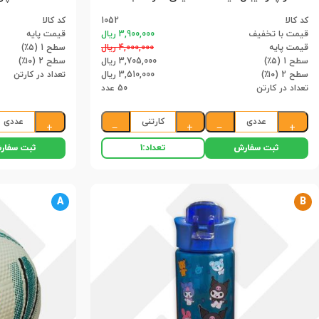
کد کالا
1052
کد کالا
قیمت با تخفیف
3,900,000 ریال
قیمت پایه
قیمت پایه
4,000,000 ریال
سطح 1 (۵٪)
سطح 1 (۵٪)
3,705,000 ریال
سطح 2 (۱۰٪)
سطح 2 (۱۰٪)
3,510,000 ریال
تعداد در کارتن
تعداد در کارتن
50 عدد
عددی
کارتنی
عددی
+
−
+
−
+
ثبت سفارش
ثبت سفار
تعداد:
1
A
B