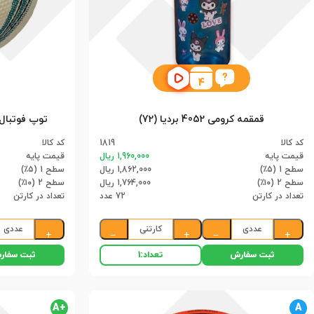
4
قمقمه کرومی 4052 بردیا (72)
کد کالا
1819
کد کالا
قیمت پایه
1,960,000 ریال
قیمت پایه
سطح 1 (۵٪)
1,862,000 ریال
سطح 1 (۵٪)
سطح 2 (۱۰٪)
1,764,000 ریال
سطح 2 (۱۰٪)
تعداد در کارتن
72 عدد
تعداد در کارتن
عددی
کارتنی
عددی
+
−
+
−
+
ثبت سفارش
ثبت سفار
تعداد:
1
+A
A