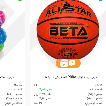
2
توپ بسکتبال PBR5 لاستیکی نمره 5 بتا (36)
توپ استخر 12 عددی توری پره
کد کالا
599
کد کالا
قیمت پایه
4,580,000 ریال
قیمت پایه
سطح 1 (۵٪)
4,351,000 ریال
سطح 1 (۵٪)
سطح 2 (۱۰٪)
4,122,000 ریال
سطح 2 (۱۰٪)
تعداد در کارتن
36 عدد
تعداد در کارتن