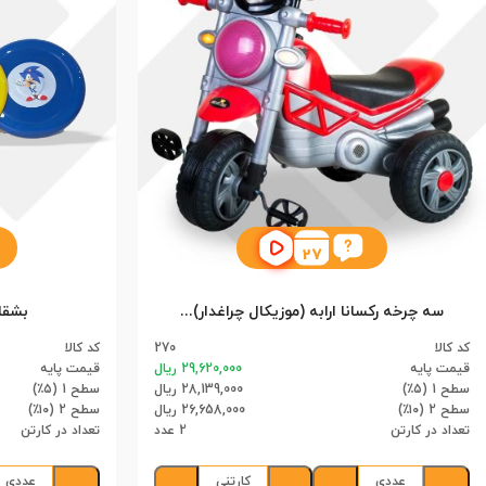
27
سه چرخه رکسانا ارابه (موزیکال چراغدار) (2)
بشقاب
کد کالا
270
کد کالا
قیمت پایه
29,620,000 ریال
قیمت پایه
سطح 1 (۵٪)
28,139,000 ریال
سطح 1 (۵٪)
سطح 2 (۱۰٪)
26,658,000 ریال
سطح 2 (۱۰٪)
تعداد در کارتن
2 عدد
تعداد در کارتن
عددی
کارتنی
عددی