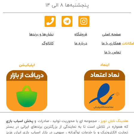
پنجشنبه‌ها 8 الی 14
صفحه اصلی
فروشگاه
نشان‌ها و برندها
همکاری با ما
درباره ما
کاتالوگ
امکانات
تماس با ما
اینماد
اپلیکیشن
هلدینگ تابان تویز
، مجموعه ای با محوریت تولید ، صادرات و
پخش اسباب بازی
که همواره در تلاش است تا به نمایندگی از بزرگترین برندهای ایرانی در بستر
تجارت الکترونیک و با خدمات نوآورانه ، سهمی در بازار اسباب بازی ایران عزیز