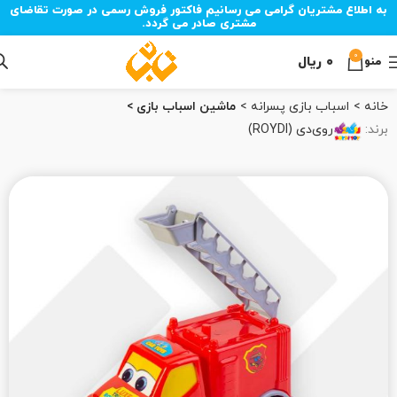
به اطلاع مشتریان گرامی می رسانیم فاکتور فروش رسمی در صورت تقاضای
مشتری صادر می گردد.
0
۰
ریال
منو
خانه
اسباب بازی پسرانه
ماشین اسباب بازی
برند:
روی‌دی (ROYDI)