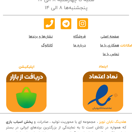
شنبه تا چهارشنبه 8 الی 17
پنجشنبه‌ها 8 الی 14
صفحه اصلی
فروشگاه
نشان‌ها و برندها
همکاری با ما
درباره ما
کاتالوگ
امکانات
تماس با ما
اینماد
اپلیکیشن
هلدینگ تابان تویز
، مجموعه ای با محوریت تولید ، صادرات و
پخش اسباب بازی
که همواره در تلاش است تا به نمایندگی از بزرگترین برندهای ایرانی در بستر