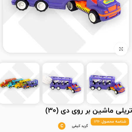
بزرگنمایی تصویر
تریلی ماشین بر روی دی (30)
شناسه محصول:
1196
C
گرید کیفی