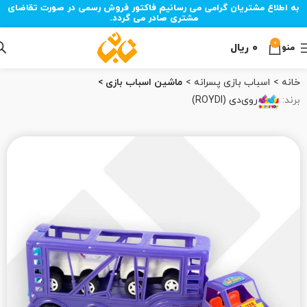
به اطلاع مشتریان گرامی می رسانیم فاکتور فروش رسمی در صورت تقاضای
مشتری صادر می گردد.
0
۰
ریال
منو
خانه
اسباب بازی پسرانه
ماشین اسباب بازی
برند:
روی‌دی (ROYDI)