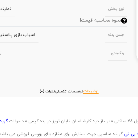
نمایند
نوع پخش
نحوه محاسبه قیمت!
اسباب بازی پلاستی
جنس بدنه
س
رنگ‌بندی
توضیحات
توضیحات تکمیلی
نظرات (0)
گرید 
 بی تی
گزینه مناسبی جهت سفارش برای مغازه های
بورسی فروشی
می باشد.