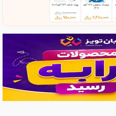
عروسک سلفونی 067 آهو
پهپاد شاهد 136 آهو (100)
(40)
۱,۰۰۰,۰۰۰
ریال
۲,۴۸۰,۰۰۰
ریال
۹۵۰,۰۰۰
ریال