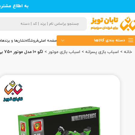
به اطلاع مشتر
دسته بندی کالاها
صفحه اصلی
فروشگاه
نشان‌ها و برندها
ه
خانه
اسباب بازی پسرانه
اسباب بازی موتور
لگو 10 مدل موتور 750 بی تی (48)