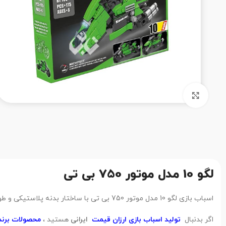
بزرگنمایی تصویر
لگو 10 مدل موتور 750 بی تی
اسباب بازی لگو 10 مدل موتور 750 بی تی با ساختار بدنه پلاستیکی و طول 28 سانتی متر ، از دید کارشناسان تابان تویز در رده کیفی محصولات
اگر بدنبال
تولید اسباب بازی ارزان قیمت
ایرانی
هستید ،
محصولات برند