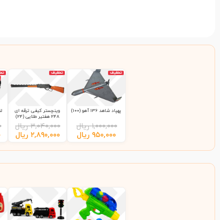
تخفیف
تخفیف
تخ
پهپاد شاهد 136 آهو (100)
وینچستر کیفی ترقه ای
248 هفتیر طلایی (24)
۱,۰۰۰,۰۰۰
ریال
۳,۰۴۰,۰۰۰
ریال
۰
۹۵۰,۰۰۰
ریال
۲,۸۹۰,۰۰۰
ریال
۰