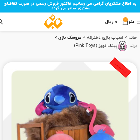
به اطلاع مشتریان گرامی می رسانیم فاکتور فروش رسمی در صورت تقاضای
مشتری صادر می گردد.
0
۰
ریال
منو
خانه
اسباب‌ بازی دخترانه
عروسک بازی
برند:
پینک تویز (Pink Toys)
اتمام موجودی