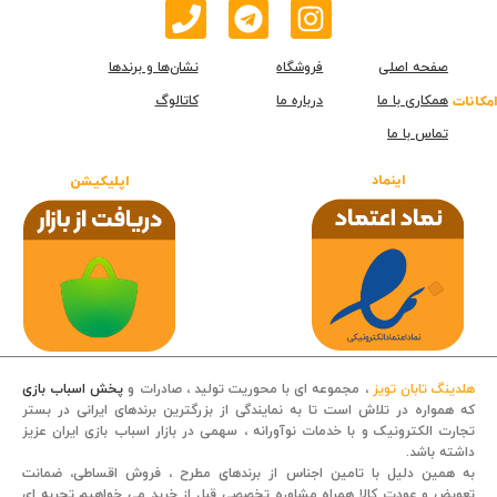
صفحه اصلی
فروشگاه
نشان‌ها و برندها
همکاری با ما
درباره ما
کاتالوگ
امکانات
تماس با ما
اینماد
اپلیکیشن
هلدینگ تابان تویز
، مجموعه ای با محوریت تولید ، صادرات و
پخش اسباب بازی
که همواره در تلاش است تا به نمایندگی از بزرگترین برندهای ایرانی در بستر
تجارت الکترونیک و با خدمات نوآورانه ، سهمی در بازار اسباب بازی ایران عزیز
داشته باشد.
قصه کودکانه
به همین دلیل با تامین اجناس از برندهای مطرح ، فروش اقساطی، ضمانت
تعویض و عودت کالا همراه مشاوره تخصصی قبل از خرید می خواهیم تجربه ای