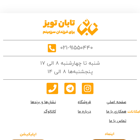
021-91550440
شنبه تا چهارشنبه 8 الی 17
پنجشنبه‌ها 8 الی 14
صفحه اصلی
فروشگاه
نشان‌ها و برندها
همکاری با ما
درباره ما
کاتالوگ
امکانات
تماس با ما
اینماد
اپلیکیشن