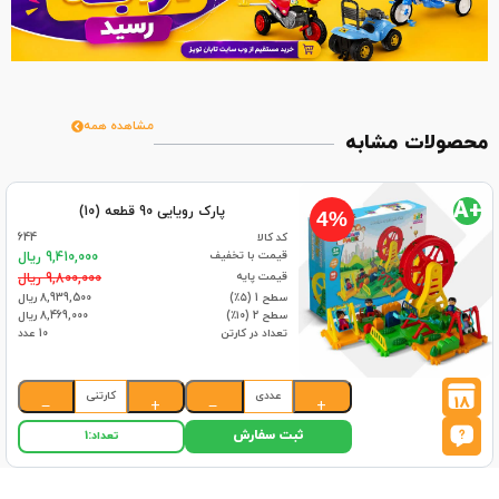
مشاهده همه
محصولات مشابه
+A
پارک رویایی 90 قطعه (10)
4%
کد کالا
644
قیمت با تخفیف
9,410,000 ریال
قیمت پایه
9,800,000 ریال
سطح 1 (۵٪)
8,939,500 ریال
سطح 2 (۱۰٪)
8,469,000 ریال
تعداد در کارتن
10 عدد
عددی
کارتنی
18
−
+
−
+
ثبت سفارش
تعداد:
1