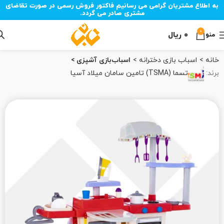
به اطلاع مشتریان گرامی می رسانیم فاکتور فروش رسمی در صورت تقاضای
مشتری صادر می گردد.
0
۰
ریال
منو
خانه
اسباب‌ بازی دخترانه
اسباب‌بازی آشپزی
برند:
تسما (TSMA) تامین سامان میلاد آسیا