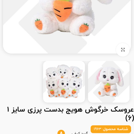
بزرگنمایی تصویر
عروسک خرگوش هویج بدست پرزی سایز 1
(6)
شناسه محصول:
1963
A
گرید کیفی