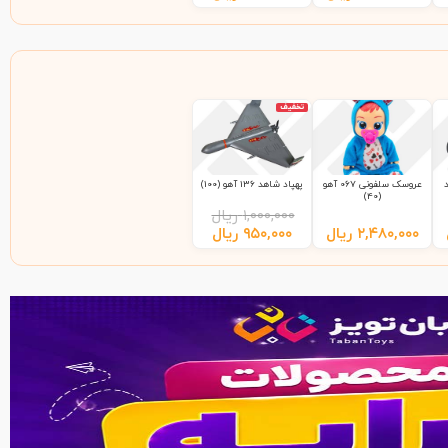
تخفیف
عروسک سلفونی 067 آهو
پهپاد شاهد 136 آهو (100)
(40)
۱,۰۰۰,۰۰۰
ریال
۲,۴۸۰,۰۰۰
ریال
۹۵۰,۰۰۰
ریال