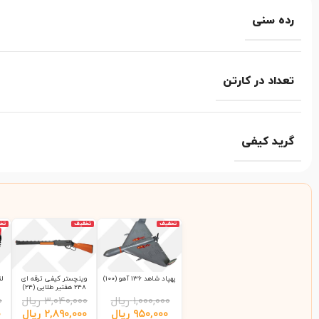
رده سنی
تعداد در کارتن
گرید کیفی
تخفیف
تخفیف
تخ
پهپاد شاهد 136 آهو (100)
وینچستر کیفی ترقه ای
248 هفتیر طلایی (24)
۱,۰۰۰,۰۰۰
ریال
۳,۰۴۰,۰۰۰
ریال
۰
۹۵۰,۰۰۰
ریال
۲,۸۹۰,۰۰۰
ریال
۰