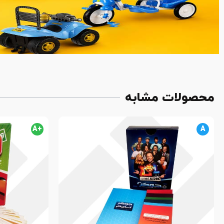
محصولات مشابه
+A
A