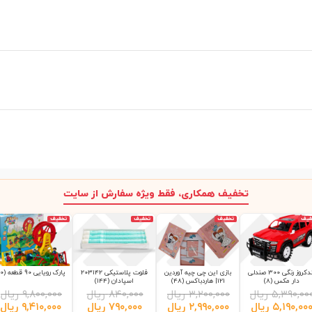
تخفیف همکاری، فقط ویژه سفارش از سایت
فیف
تخفیف
تخفیف
تخفیف
لندکروز رنگی 300 صندلی
بازی این چی چیه آوردین
فلوت پلاستیکی 203142
پارک رویایی 90 قطعه (10)
دار مکس (8)
121| هاردباکس (48)
اسپادان (144)
۵,۳۹۰,۰۰
ریال
۳,۲۰۰,۰۰۰
ریال
۸۴۰,۰۰۰
ریال
۹,۸۰۰,۰۰۰
ریال
۵,۱۹۰,۰۰
ریال
۲,۹۹۰,۰۰۰
ریال
۷۹۰,۰۰۰
ریال
۹,۴۱۰,۰۰۰
ریال