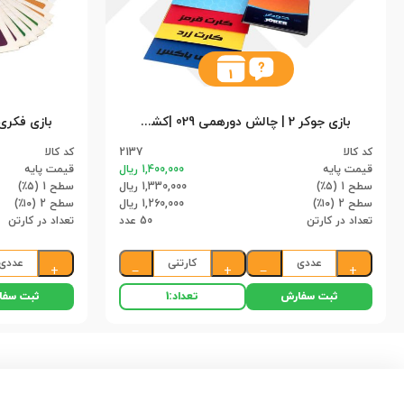
1
بازی جوکر 2 | چالش دورهمی 029 |کشویی (50)
کد کالا
2137
کد کالا
قیمت پایه
1,400,000 ریال
قیمت پایه
سطح 1 (۵٪)
1,330,000 ریال
سطح 1 (۵٪)
سطح 2 (۱۰٪)
1,260,000 ریال
سطح 2 (۱۰٪)
تعداد در کارتن
50 عدد
تعداد در کارتن
عددی
کارتنی
عددی
+
−
+
−
+
ثبت سفارش
ثبت سفا
تعداد:
1