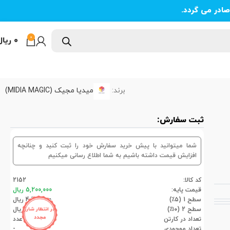
ادر می گردد.
0
۰
ریال
برند:
میدیا مجیک (MIDIA MAGIC)
ثبت سفارش:
شما میتوانید با پیش خرید سفارش خود را ثبت کنید و چنانچه
افزایش قیمت داشته باشیم به شما اطلاع رسانی میکنیم
کد کالا:
2152
قیمت پایه:
5,200,000 ریال
سطح 1 (۵٪)
4,940,000 ریال
سطح 2 (۱۰٪)
4,680,000 ریال
در انتظار شارژ
مجدد
تعداد در کارتن
20عدد
تعداد موجودی
-