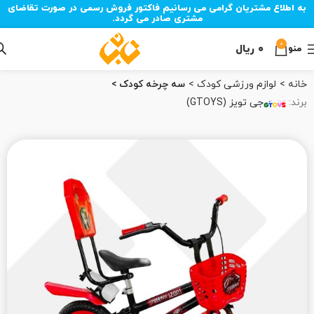
به اطلاع مشتریان گرامی می رسانیم فاکتور فروش رسمی در صورت تقاضای
مشتری صادر می گردد.
0
۰
ریال
منو
خانه
لوازم ورزشی کودک
سه چرخه کودک
برند:
جی تویز (GTOYS)