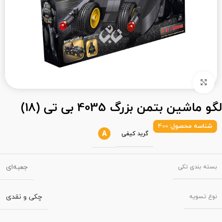
بزرگنمایی تصویر
لگو ماشین بتمن بزرگ 4035 بی تی (18)
شناسه محصول:
400
A
گرید کیفی
جعبه‌ای
بسته‌ بندی تکی
چکی و نقدی
نوع تسویه