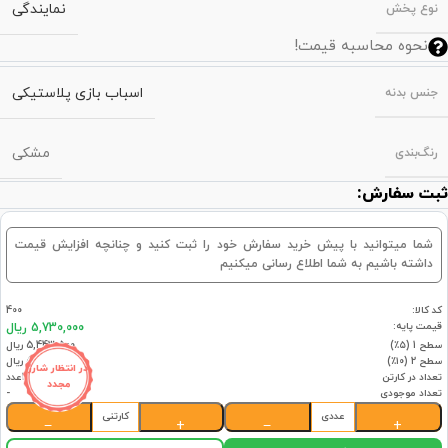
نمایندگی
نوع پخش
نحوه محاسبه قیمت!
اسباب بازی پلاستیکی
جنس بدنه
مشکی
رنگ‌بندی
ثبت سفارش:
شما میتوانید با پیش خرید سفارش خود را ثبت کنید و چنانچه افزایش قیمت
داشته باشیم به شما اطلاع رسانی میکنیم
کد کالا:
400
قیمت پایه:
5,730,000 ریال
سطح 1 (۵٪)
5,443,500 ریال
سطح 2 (۱۰٪)
5,157,000 ریال
در انتظار شارژ
تعداد در کارتن
18عدد
مجدد
تعداد موجودی
-
عددی
کارتنی
−
+
−
+