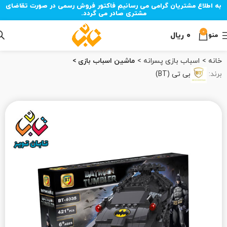
به اطلاع مشتریان گرامی می رسانیم فاکتور فروش رسمی در صورت تقاضای
مشتری صادر می گردد.
0
۰
ریال
منو
خانه
اسباب بازی پسرانه
ماشین اسباب بازی
برند:
بی تی (BT)