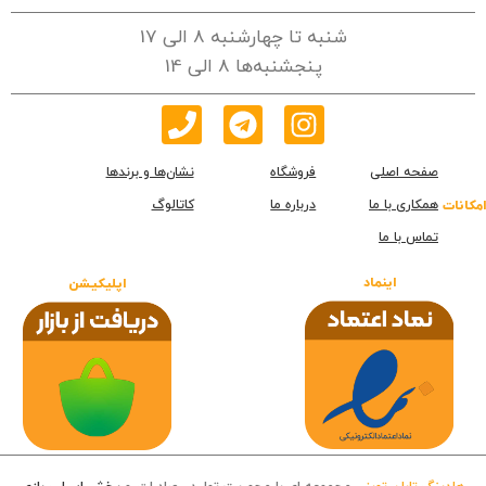
شنبه تا چهارشنبه 8 الی 17
پنجشنبه‌ها 8 الی 14
صفحه اصلی
فروشگاه
نشان‌ها و برندها
همکاری با ما
درباره ما
کاتالوگ
امکانات
تماس با ما
اینماد
اپلیکیشن