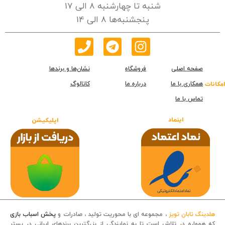
شنبه تا چهارشنبه 8 الی 17
پنجشنبه‌ها 8 الی 14
صفحه اصلی
فروشگاه
نشان‌ها و برندها
همکاری با ما
درباره ما
کاتالوگ
امکانات
تماس با ما
اینماد
اپلیکیشن
هلدینگ تابان تویز
، مجموعه ای با محوریت تولید ، صادرات و
پخش اسباب بازی
که همواره در تلاش است تا به نمایندگی از بزرگترین برندهای ایرانی در بستر