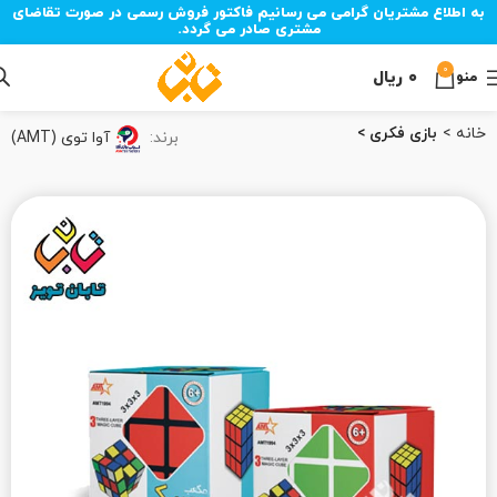
به اطلاع مشتریان گرامی می رسانیم فاکتور فروش رسمی در صورت تقاضای
مشتری صادر می گردد.
0
۰
ریال
منو
خانه
بازی فکری
برند:
آوا توی (AMT)