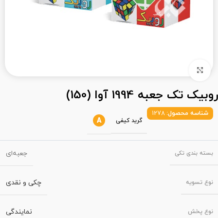
بزرگنمایی تصویر
روبیک تک جعبه 1994 آوا (150)
شناسه محصول:
1278
A
گرید کیفی
جعبه‌ای
بسته‌ بندی تکی
چکی و نقدی
نوع تسویه
نمایندگی
نوع پخش