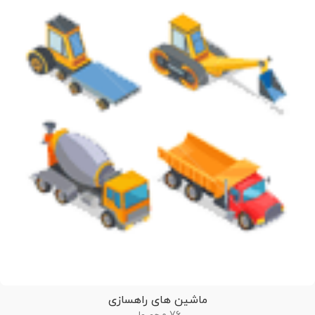
ماشین های راهسازی