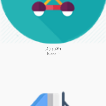
واکر و راکر
12 محصول