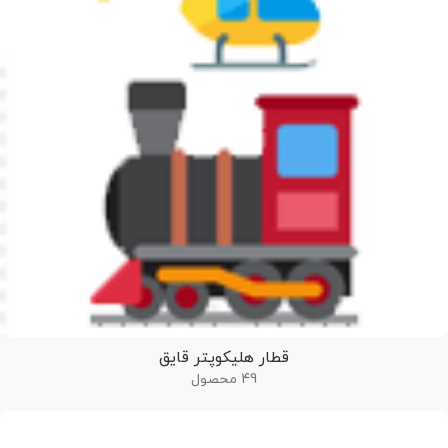
قطار هلیکوپتر قایق
49 محصول