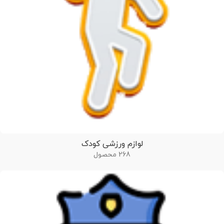
لوازم ورزشی کودک
268 محصول