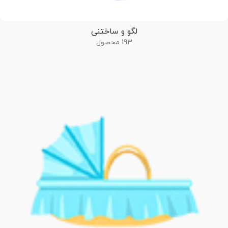
لگو و ساختنی
193 محصول