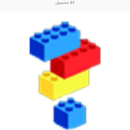
56 محصول