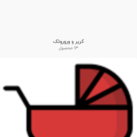
کریر و وروروئک
13 محصول