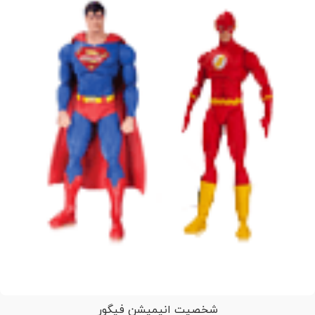
شخصیت انیمیشن فیگور