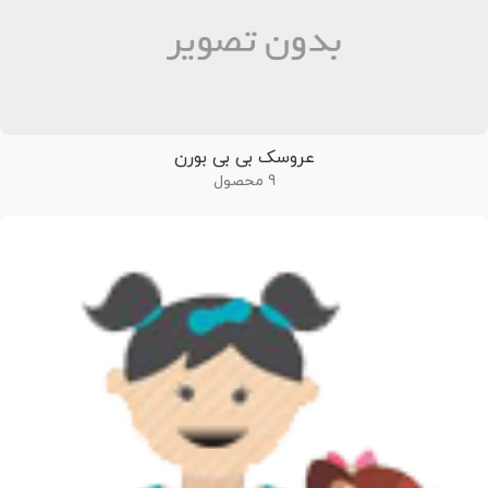
عروسک بی بی بورن
9 محصول