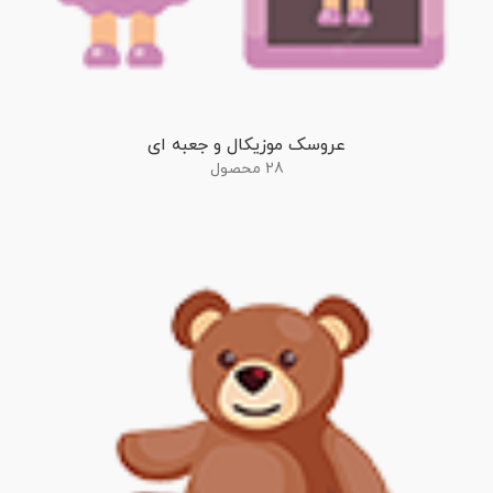
عروسک موزیکال و جعبه ای
28 محصول