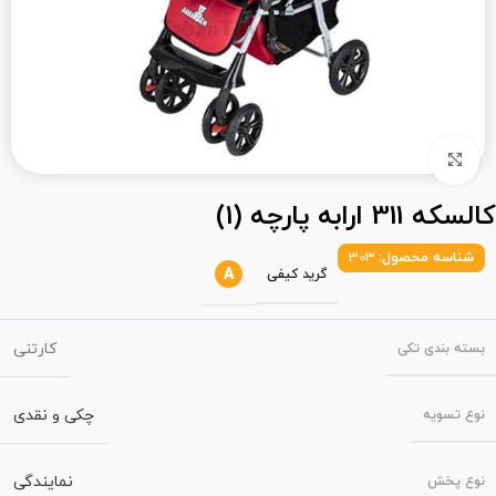
بزرگنمایی تصویر
کالسکه 311 ارابه پارچه (1)
شناسه محصول:
303
A
گرید کیفی
کارتنی
بسته‌ بندی تکی
چکی و نقدی
نوع تسویه
نمایندگی
نوع پخش