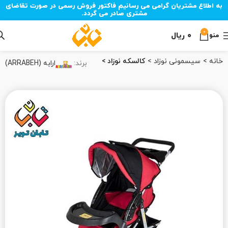
به اطلاع مشتریان گرامی می رسانیم فاکتور فروش رسمی در صورت تقاضای
مشتری صادر می گردد.
0
۰
ریال
منو
خانه
سیسمونی نوزاد
کالسکه نوزاد
برند:
ارابه (ARRABEH)