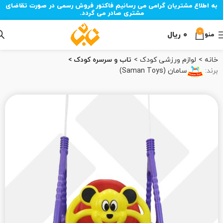
به اطلاع مشتریان گرامی می رسانیم فاکتور فروش رسمی در صورت تقاضای
مشتری صادر می گردد.
0
۰
ریال
منو
خانه
لوازم ورزشی کودک
تاب و سرسره کودک
برند:
سامان (Saman Toys)