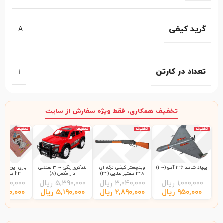
گرید کیفی
A
تعداد در کارتن
1
تخفیف همکاری، فقط ویژه سفارش از سایت
تخفیف
تخفیف
تخفیف
تخفیف
پهپاد شاهد 136 آهو (100)
وینچستر کیفی ترقه ای
لندکروز رنگی 300 صندلی
بازی این چی چ
248 هفتیر طلایی (24)
دار مکس (8)
121| هاردباکس (48)
۱,۰۰۰,۰۰۰
ریال
۳,۰۴۰,۰۰۰
ریال
۵,۳۹۰,۰۰۰
ریال
,۲۰۰,۰۰۰
۹۵۰,۰۰۰
ریال
۲,۸۹۰,۰۰۰
ریال
۵,۱۹۰,۰۰۰
ریال
,۹۹۰,۰۰۰