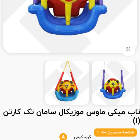
بزرگنمایی تصویر
تاب میکی ماوس موزیکال سامان تک کارتن
(1)
شناسه محصول:
2050
A
گرید کیفی