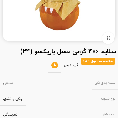
بزرگنمایی تصویر
اسلایم 400 گرمی عسل بازیکسو (24)
شناسه محصول:
1013
A
گرید کیفی
سطلی
بسته‌ بندی تکی
چکی و نقدی
نوع تسویه
نمایندگی
نوع پخش