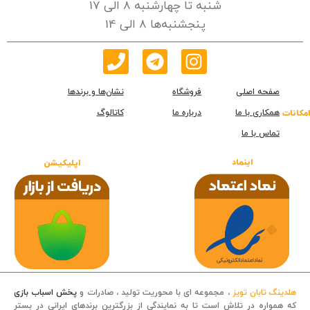
شنبه تا چهارشنبه 8 الی 17
پنجشنبه‌ها 8 الی 14
صفحه اصلی
فروشگاه
نشان‌ها و برندها
همکاری با ما
درباره ما
کاتالوگ
امکانات
تماس با ما
اینماد
اپلیکیشن
هلدینگ تابان تویز
، مجموعه ای با محوریت تولید ، صادرات و
پخش اسباب بازی
که همواره در تلاش است تا به نمایندگی از بزرگترین برندهای ایرانی در بستر