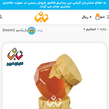
به اطلاع مشتریان گرامی می رسانیم فاکتور فروش رسمی در صورت تقاضای
مشتری صادر می گردد.
0
۰
ریال
منو
خانه
اسلایم
برند:
بازیکسو (bazixo)