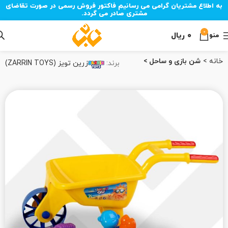
به اطلاع مشتریان گرامی می رسانیم فاکتور فروش رسمی در صورت تقاضای
مشتری صادر می گردد.
0
۰
ریال
منو
خانه
شن بازی و ساحل
برند:
زرین تویز (ZARRIN TOYS)