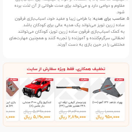
مقاوم و دوامی دارد و می‌تواند برای مدت طولانی از آن لذت برده
شود.
مناسب برای هدیه
: با طراحی زیبا و مفید خود، اسباب‌بازی فرقون
ساده زرین تویز می‌تواند یک هدیه عالی برای کودکان باشد.
به کمک اسباب‌بازی فرقون ساده زرین تویز، کودکان می‌توانند
لحظاتی سرگرم‌کننده و آموزنده را تجربه کنند و همچنین مهارت‌های
مختلفی را در حین بازی به دست آورند.
تخفیف همکاری، فقط ویژه سفارش از سایت
تخفیف
تخفیف
تخفیف
تخفیف
پهپاد شاهد 136 آهو (100)
وینچستر کیفی ترقه ای
لندکروز رنگی 300 صندلی
بازی این چی چ
248 هفتیر طلایی (24)
دار مکس (8)
121| هاردباکس (48)
۱,۰۰۰,۰۰۰
ریال
۳,۰۴۰,۰۰۰
ریال
۵,۳۹۰,۰۰۰
ریال
,۲۰۰,۰۰۰
۹۵۰,۰۰۰
ریال
۲,۸۹۰,۰۰۰
ریال
۵,۱۹۰,۰۰۰
ریال
,۹۹۰,۰۰۰