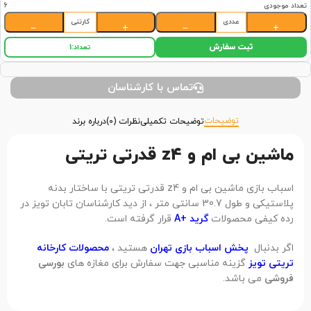
تعداد موجودی
6
عددی
کارتنی
−
+
−
+
ثبت سفارش
تعداد:
1
تماس با کارشناسان
توضیحات
توضیحات تکمیلی
نظرات (0)
درباره برند
ماشین بی ام و z4 قدرتی تریتی
اسباب بازی ماشین بی ام و z4 قدرتی تریتی با ساختار بدنه
پلاستیکی و طول 30.7 سانتی متر ، از دید کارشناسان تابان تویز در
رده کیفی محصولات
گرید +A
قرار گرفته است.
اگر بدنبال
پخش اسباب بازی تهران
هستید ،
محصولات کارخانه
تریتی تویز
گزینه مناسبی جهت سفارش برای مغازه های
بورسی
فروشی
می باشد.