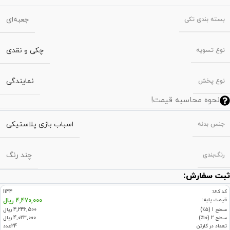
جعبه‌ای
بسته‌ بندی تکی
چکی و نقدی
نوع تسویه
نمایندگی
نوع پخش
نحوه محاسبه قیمت!
اسباب بازی پلاستیکی
جنس بدنه
چند رنگ
رنگ‌بندی
ثبت سفارش:
کد کالا:
1144
قیمت پایه:
4,470,000 ریال
سطح 1 (۵٪)
4,246,500 ریال
سطح 2 (۱۰٪)
4,023,000 ریال
تعداد در کارتن
24عدد