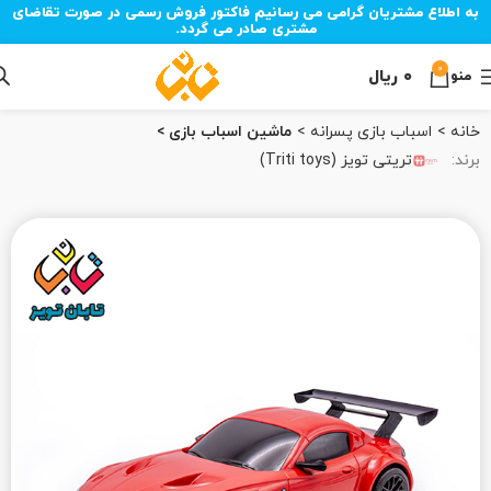
به اطلاع مشتریان گرامی می رسانیم فاکتور فروش رسمی در صورت تقاضای
مشتری صادر می گردد.
0
۰
ریال
منو
خانه
اسباب بازی پسرانه
ماشین اسباب بازی
برند:
تریتی تویز (Triti toys)