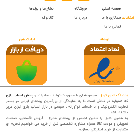
صفحه اصلی
فروشگاه
نشان‌ها و برندها
همکاری با ما
درباره ما
کاتالوگ
امکانات
تماس با ما
اینماد
اپلیکیشن
هلدینگ تابان تویز
، مجموعه ای با محوریت تولید ، صادرات و
پخش اسباب بازی
که همواره در تلاش است تا به نمایندگی از بزرگترین برندهای ایرانی در بستر
تجارت الکترونیک و با خدمات نوآورانه ، سهمی در بازار اسباب بازی ایران عزیز
داشته باشد.
قصه کودکانه
به همین دلیل با تامین اجناس از برندهای مطرح ، فروش اقساطی، ضمانت
تعویض و عودت کالا همراه مشاوره تخصصی قبل از خرید می خواهیم تجربه ای
متفاوت از خرید اینترنتی بسازیم.