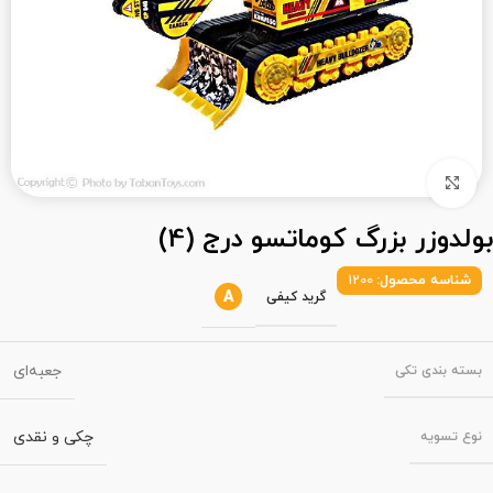
بزرگنمایی تصویر
بولدوزر بزرگ کوماتسو درج (4)
شناسه محصول:
1200
A
گرید کیفی
جعبه‌ای
بسته‌ بندی تکی
چکی و نقدی
نوع تسویه