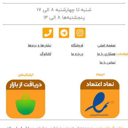
شنبه تا چهارشنبه 8 الی 17
پنجشنبه‌ها 8 الی 14
صفحه اصلی
فروشگاه
نشان‌ها و برندها
همکاری با ما
درباره ما
کاتالوگ
امکانات
تماس با ما
اینماد
اپلیکیشن