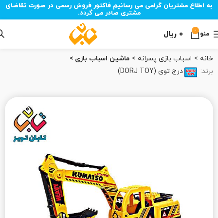
به اطلاع مشتریان گرامی می رسانیم فاکتور فروش رسمی در صورت تقاضای
مشتری صادر می گردد.
0
۰
ریال
منو
خانه
اسباب بازی پسرانه
ماشین اسباب بازی
برند:
درج توی (DORJ TOY)