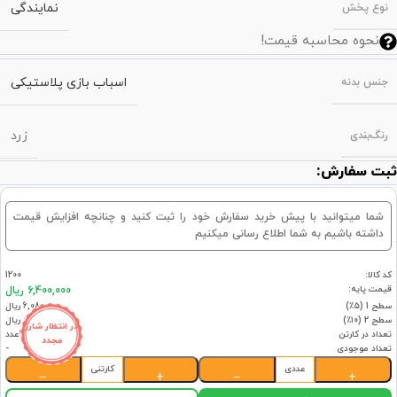
نمایندگی
نوع پخش
نحوه محاسبه قیمت!
اسباب بازی پلاستیکی
جنس بدنه
زرد
رنگ‌بندی
ثبت سفارش:
شما میتوانید با پیش خرید سفارش خود را ثبت کنید و چنانچه افزایش قیمت
داشته باشیم به شما اطلاع رسانی میکنیم
کد کالا:
1200
قیمت پایه:
6,400,000 ریال
سطح 1 (۵٪)
6,080,000 ریال
سطح 2 (۱۰٪)
5,760,000 ریال
در انتظار شارژ
تعداد در کارتن
4عدد
مجدد
تعداد موجودی
-
عددی
کارتنی
−
+
−
+