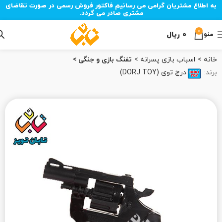
به اطلاع مشتریان گرامی می رسانیم فاکتور فروش رسمی در صورت تقاضای
مشتری صادر می گردد.
0
۰
ریال
منو
خانه
اسباب بازی پسرانه
تفنگ بازی و جنگی
برند:
درج توی (DORJ TOY)