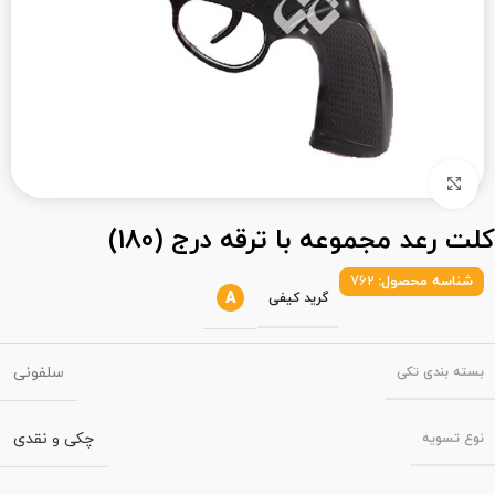
بزرگنمایی تصویر
کلت رعد مجموعه با ترقه درج (180)
شناسه محصول:
762
A
گرید کیفی
سلفونی
بسته‌ بندی تکی
چکی و نقدی
نوع تسویه