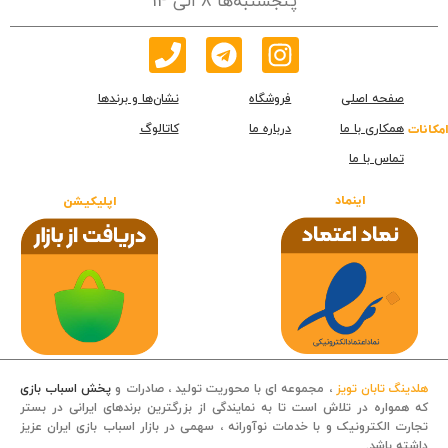
پنجشنبه‌ها 8 الی 14
صفحه اصلی
فروشگاه
نشان‌ها و برندها
همکاری با ما
درباره ما
کاتالوگ
امکانات
تماس با ما
اینماد
اپلیکیشن
هلدینگ تابان تویز
، مجموعه ای با محوریت تولید ، صادرات و
پخش اسباب بازی
که همواره در تلاش است تا به نمایندگی از بزرگترین برندهای ایرانی در بستر
تجارت الکترونیک و با خدمات نوآورانه ، سهمی در بازار اسباب بازی ایران عزیز
داشته باشد.
قصه کودکانه