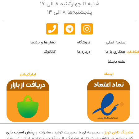
شنبه تا چهارشنبه 8 الی 17
پنجشنبه‌ها 8 الی 14
صفحه اصلی
فروشگاه
نشان‌ها و برندها
همکاری با ما
درباره ما
کاتالوگ
امکانات
تماس با ما
اینماد
اپلیکیشن
هلدینگ تابان تویز
، مجموعه ای با محوریت تولید ، صادرات و
پخش اسباب بازی
که همواره در تلاش است تا به نمایندگی از بزرگترین برندهای ایرانی در بستر