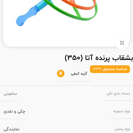
بزرگنمایی تصویر
بشقاب پرنده آتا (350)
شناسه محصول:
1239
B
گرید کیفی
سلفونی
بسته‌ بندی تکی
چکی و نقدی
نوع تسویه
نمایندگی
نوع پخش