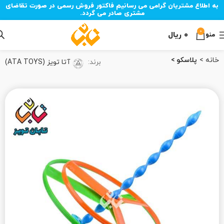
به اطلاع مشتریان گرامی می رسانیم فاکتور فروش رسمی در صورت تقاضای
مشتری صادر می گردد.
0
۰
ریال
منو
خانه
پلاسکو
برند:
آتا تویز (ATA TOYS)