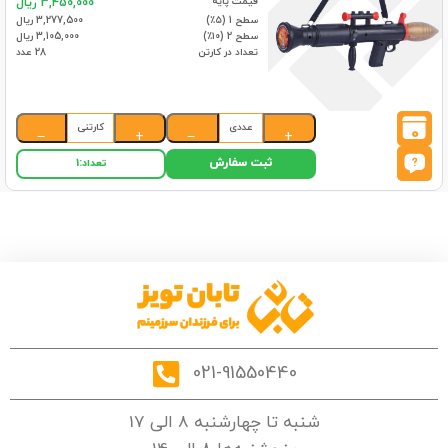
قیمت پایه
3,450,000 ریال
سطح 1 (۵٪)
3,277,500 ریال
سطح 2 (۱۰٪)
3,105,000 ریال
تعداد در کارتن
28 عدد
عددی
کارتنی
0
−
+
−
+
ثبت سفارش
تعداد:
1
021-91550440
شنبه تا چهارشنبه 8 الی 17