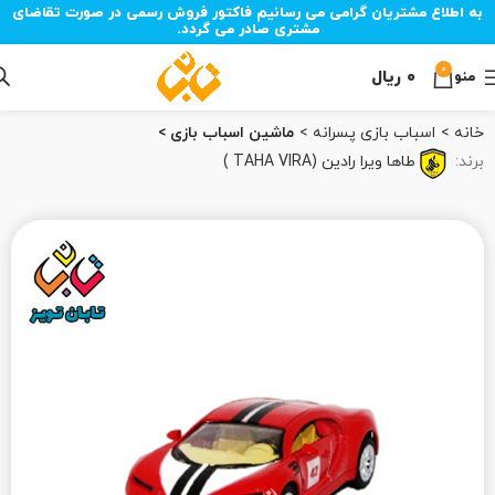
به اطلاع مشتریان گرامی می رسانیم فاکتور فروش رسمی در صورت تقاضای
مشتری صادر می گردد.
0
۰
ریال
منو
خانه
اسباب بازی پسرانه
ماشین اسباب بازی
برند:
طاها ویرا رادین (TAHA VIRA )