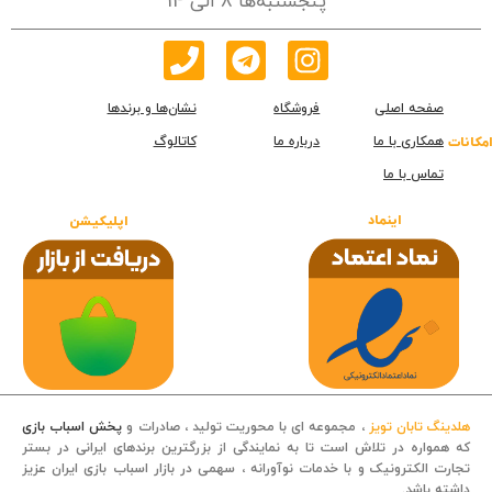
پنجشنبه‌ها 8 الی 14
صفحه اصلی
فروشگاه
نشان‌ها و برندها
همکاری با ما
درباره ما
کاتالوگ
امکانات
تماس با ما
اینماد
اپلیکیشن
هلدینگ تابان تویز
، مجموعه ای با محوریت تولید ، صادرات و
پخش اسباب بازی
که همواره در تلاش است تا به نمایندگی از بزرگترین برندهای ایرانی در بستر
تجارت الکترونیک و با خدمات نوآورانه ، سهمی در بازار اسباب بازی ایران عزیز
داشته باشد.
قصه کودکانه