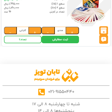
سطح 1 (۵٪)
1,995,000 ریال
سطح 2 (۱۰٪)
1,890,000 ریال
تعداد در کارتن
96 عدد
عددی
کارتنی
0
−
+
−
+
ثبت سفارش
تعداد:
1
021-91550440
شنبه تا چهارشنبه 8 الی 17
پنجشنبه‌ها 8 الی 14