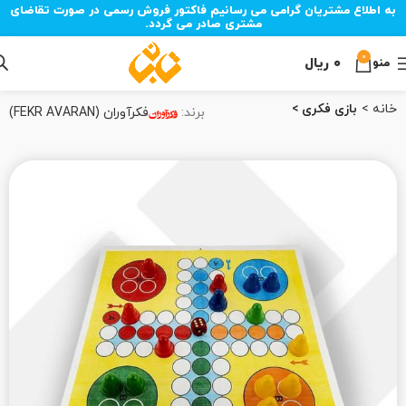
به اطلاع مشتریان گرامی می رسانیم فاکتور فروش رسمی در صورت تقاضای
مشتری صادر می گردد.
0
۰
ریال
منو
خانه
بازی فکری
برند:
فکرآوران (FEKR AVARAN)