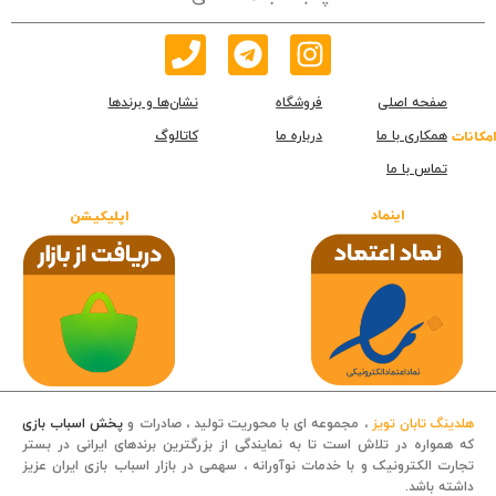
صفحه اصلی
فروشگاه
نشان‌ها و برندها
همکاری با ما
درباره ما
کاتالوگ
امکانات
تماس با ما
اینماد
اپلیکیشن
هلدینگ تابان تویز
، مجموعه ای با محوریت تولید ، صادرات و
پخش اسباب بازی
که همواره در تلاش است تا به نمایندگی از بزرگترین برندهای ایرانی در بستر
تجارت الکترونیک و با خدمات نوآورانه ، سهمی در بازار اسباب بازی ایران عزیز
داشته باشد.
قصه کودکانه