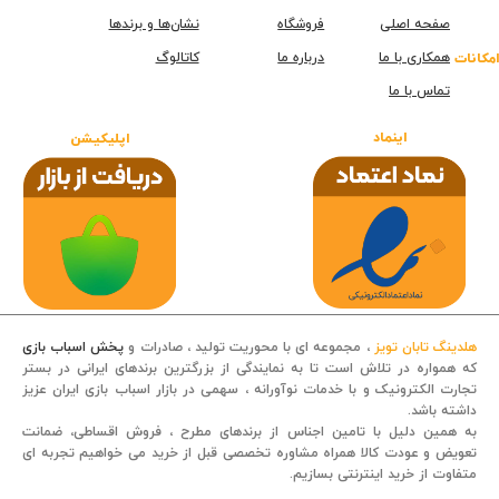
صفحه اصلی
فروشگاه
نشان‌ها و برندها
همکاری با ما
درباره ما
کاتالوگ
امکانات
تماس با ما
اینماد
اپلیکیشن
هلدینگ تابان تویز
، مجموعه ای با محوریت تولید ، صادرات و
پخش اسباب بازی
که همواره در تلاش است تا به نمایندگی از بزرگترین برندهای ایرانی در بستر
تجارت الکترونیک و با خدمات نوآورانه ، سهمی در بازار اسباب بازی ایران عزیز
داشته باشد.
قصه کودکانه
به همین دلیل با تامین اجناس از برندهای مطرح ، فروش اقساطی، ضمانت
تعویض و عودت کالا همراه مشاوره تخصصی قبل از خرید می خواهیم تجربه ای
متفاوت از خرید اینترنتی بسازیم.