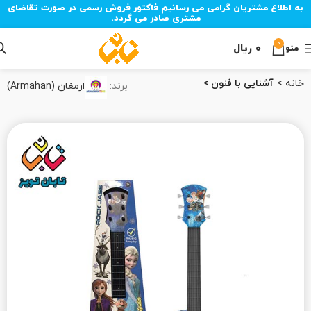
به اطلاع مشتریان گرامی می رسانیم فاکتور فروش رسمی در صورت تقاضای
مشتری صادر می گردد.
0
۰
ریال
منو
خانه
آشنایی با فنون
برند:
ارمغان (Armahan)