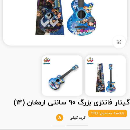
بزرگنمایی تصویر
گیتار فانتزی بزرگ 90 سانتی ارمغان (14)
شناسه محصول:
1298
A
گرید کیفی