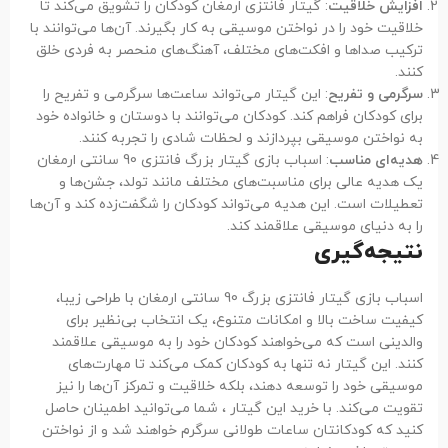
افزایش خلاقیت
: گیتار فانتزی ارمغان کودکان را تشویق می‌کند تا
خلاقیت خود را در نواختن موسیقی به کار بگیرند. آن‌ها می‌توانند با
ترکیب صداها و افکت‌های مختلف، آهنگ‌های منحصر به فردی خلق
کنند.
سرگرمی و تفریح
: این گیتار می‌تواند ساعت‌ها سرگرمی و تفریح را
برای کودکان فراهم کند. کودکان می‌توانند با دوستان و خانواده خود
به نواختن موسیقی بپردازند و لحظات شادی را تجربه کنند.
هدیه‌ای مناسب
: اسباب بازی گیتار بزرگ فانتزی 90 سانتی ارمغان
یک هدیه عالی برای مناسبت‌های مختلف مانند تولد، جشن‌ها و
تعطیلات است. این هدیه می‌تواند کودکان را شگفت‌زده کند و آن‌ها
را به دنیای موسیقی علاقمند کند.
نتیجه‌گیری
اسباب بازی گیتار فانتزی بزرگ 90 سانتی ارمغان با طراحی زیبا،
کیفیت ساخت بالا و امکانات متنوع، یک انتخاب بی‌نظیر برای
والدینی است که می‌خواهند کودکان خود را به موسیقی علاقمند
کنند. این گیتار نه تنها به کودکان کمک می‌کند تا مهارت‌های
موسیقی خود را توسعه دهند، بلکه خلاقیت و تمرکز آن‌ها را نیز
تقویت می‌کند. با خرید این گیتار ، شما می‌توانید اطمینان حاصل
کنید که کودکانتان ساعات طولانی سرگرم خواهند شد و از نواختن