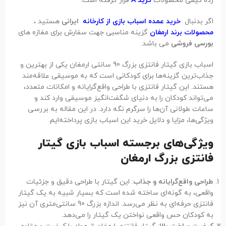
رده کیفی محصولات
گرید A
قرار گرفته است.
اگر بدنبال
خرید عمده اسباب بازی از کارخانه
ایرانی
هستید ،
محصولات برند ارمغان
گزینه مناسبی جهت سفارش برای مغازه های
بورسی فروشی
می باشد.
اسباب بازی گیتار فانتزی بزرگ 90 سانتی ارمغان یکی از بهترین و
جذاب‌ترین گزینه‌ها برای کودکانی است که به موسیقی علاقه‌مند
هستند. این گیتار فانتزی با طراحی واقع‌گرایانه و امکانات متعدد،
می‌تواند کودکان را به دنیای شگفت‌انگیز موسیقی وارد کند و
ساعات طولانی آن‌ها را سرگرم نگه دارد. در این مقاله به بررسی
ویژگی‌ها، مزایا و دلایل خرید این اسباب بازی پرداخته‌ایم.
ویژگی‌های برجسته اسباب بازی گیتار
فانتزی بزرگ ارمغان
طراحی واقع‌گرایانه و جذاب
: این گیتار با طراحی دقیق و جزئیات
واقعی، به گونه‌ای ساخته شده است که بسیار شبیه به یک گیتار
فانتزی حرفه‌ای به نظر می‌رسد. اندازه بزرگ 90 سانتی‌متری آن نیز
به کودکان حس واقعی نواختن یک گیتار را می‌دهد.