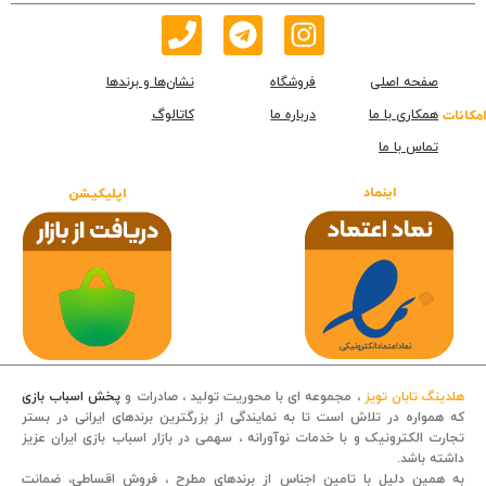
صفحه اصلی
فروشگاه
نشان‌ها و برندها
همکاری با ما
درباره ما
کاتالوگ
امکانات
تماس با ما
اینماد
اپلیکیشن
هلدینگ تابان تویز
، مجموعه ای با محوریت تولید ، صادرات و
پخش اسباب بازی
که همواره در تلاش است تا به نمایندگی از بزرگترین برندهای ایرانی در بستر
تجارت الکترونیک و با خدمات نوآورانه ، سهمی در بازار اسباب بازی ایران عزیز
داشته باشد.
قصه کودکانه
به همین دلیل با تامین اجناس از برندهای مطرح ، فروش اقساطی، ضمانت