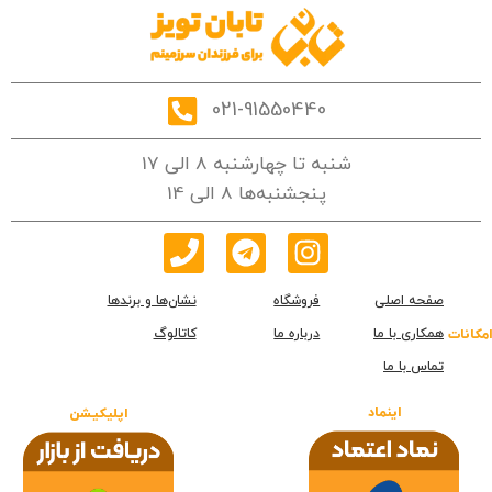
021-91550440
شنبه تا چهارشنبه 8 الی 17
پنجشنبه‌ها 8 الی 14
صفحه اصلی
فروشگاه
نشان‌ها و برندها
همکاری با ما
درباره ما
کاتالوگ
امکانات
تماس با ما
اینماد
اپلیکیشن