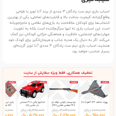
اسباب بازی نیم ست پادگان 3 عددی از برند آتا تویز با طراحی
واقع‌گرایانه، کیفیت ساخت بالا و قابلیت‌های تعاملی، یکی از بهترین
انتخاب‌ها برای کودکان علاقه‌مند به بازی‌های نظامی و ماجراجویانه
است. این اسباب بازی نه تنها سرگرم‌کننده است بلکه به تقویت
مهارت‌های اجتماعی، خلاقیت و هماهنگی حرکتی کودکان نیز کمک
می‌کند. اگر به دنبال یک هدیه جذاب و هیجان‌انگیز برای کودک خود
هستید، اسباب بازی نیم ست پادگان 3 عددی آتا تویز گزینه‌ای
بسیار مناسب خواهد بود.
تخفیف همکاری، فقط ویژه سفارش از سایت
تخفیف
تخفیف
تخفیف
تخفیف
پهپاد شاهد 136 آهو (100)
وینچستر کیفی ترقه ای
لندکروز رنگی 300 صندلی
بازی این چی چ
248 هفتیر طلایی (24)
دار مکس (8)
121| هاردباکس (48)
۱,۰۰۰,۰۰۰
ریال
۳,۰۴۰,۰۰۰
ریال
۵,۳۹۰,۰۰۰
ریال
,۲۰۰,۰۰۰
۹۵۰,۰۰۰
ریال
۲,۸۹۰,۰۰۰
ریال
۵,۱۹۰,۰۰۰
ریال
,۹۹۰,۰۰۰