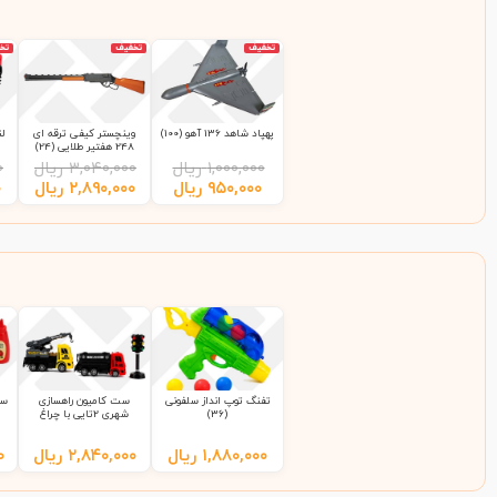
تخفیف
تخفیف
تخ
پهپاد شاهد 136 آهو (100)
وینچستر کیفی ترقه ای
248 هفتیر طلایی (24)
۱,۰۰۰,۰۰۰
ریال
۳,۰۴۰,۰۰۰
ریال
۰
۹۵۰,۰۰۰
ریال
۲,۸۹۰,۰۰۰
ریال
۰
تفنگ توپ انداز سلفونی
ست کامیون راهسازی
ست
(36)
شهری 2تایی با چراغ
راهنمایی 9865 سلفونی
(65)
۱,۸۸۰,۰۰۰
ریال
۲,۸۴۰,۰۰۰
ریال
۰