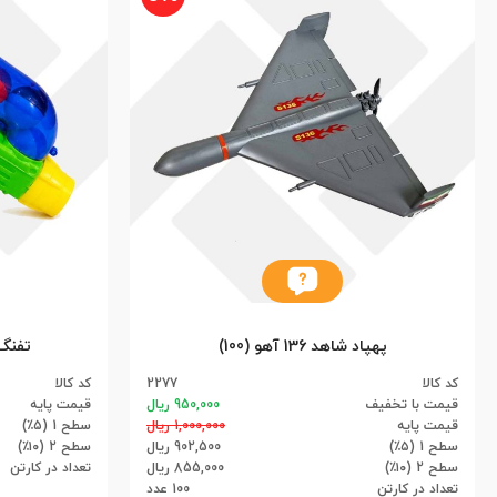
پهپاد شاهد 136 آهو (100)
تفنگ 
کد کالا
2277
کد کالا
قیمت با تخفیف
950,000 ریال
قیمت پایه
قیمت پایه
1,000,000 ریال
سطح 1 (۵٪)
سطح 1 (۵٪)
902,500 ریال
سطح 2 (۱۰٪)
سطح 2 (۱۰٪)
855,000 ریال
تعداد در کارتن
تعداد در کارتن
100 عدد