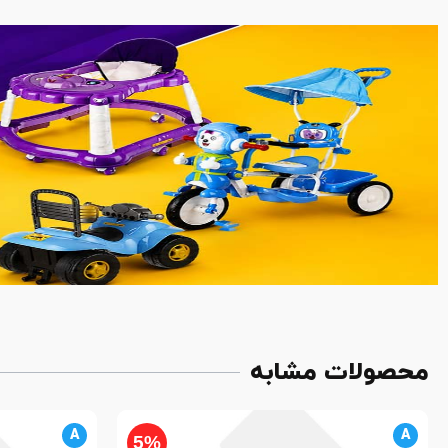
محصولات مشابه
A
A
5%