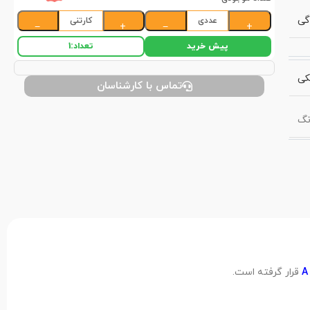
گی
عددی
کارتنی
−
+
−
+
پیش خرید
تعداد:
1
کی
تماس با کارشناسان
نگ
قرار گرفته است.