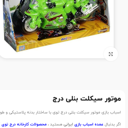
بزرگنمایی تصویر
موتور سیکلت بنلی درج
اسباب بازی موتور سیکلت بنلی درج توی با ساختار بدنه پلاستیکی و طول 44 سانتی متر ، از دید کارشناسان تابان تویز در رده کیفی محصو
اگر بدنبال
عمده اسباب بازی
ایرانی
هستید ،
محصولات کارخانه درج توی
گ