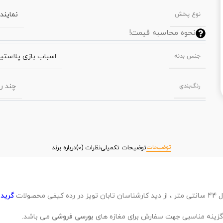
نمایند
نوع پخش
نحوه محاسبه قیمت!
اسباب بازی پلاستی
جنس بدنه
چند ر
رنگ‌بندی
توضیحات
توضیحات تکمیلی
نظرات (0)
درباره برند
لات
گرید A
زینه مناسبی جهت سفارش برای مغازه های
بورسی فروشی
می باشد.