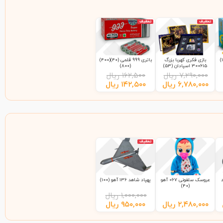
تخفیف
تخفیف
بازی فکری کهربا بزرگ
باتری 999 قلمی (40)(400)
300615 اسپادان (53)
(800)
۷,۲۹۰,۰۰۰
ریال
۱۶۲,۵۰۰
ریال
۶,۷۸۰,۰۰۰
ریال
۱۴۲,۵۰۰
ریال
تخفیف
عروسک سلفونی 067 آهو
پهپاد شاهد 136 آهو (100)
(40)
۱,۰۰۰,۰۰۰
ریال
۲,۴۸۰,۰۰۰
ریال
۹۵۰,۰۰۰
ریال