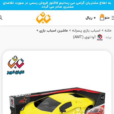
به اطلاع مشتریان گرامی می رسانیم فاکتور فروش رسمی در صورت تقاضای
مشتری صادر می گردد.
0
۰
ریال
منو
خانه
اسباب بازی پسرانه
ماشین اسباب بازی
برند:
آوا توی (AMT)