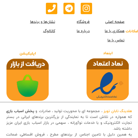
صفحه اصلی
فروشگاه
نشان‌ها و برندها
همکاری با ما
درباره ما
کاتالوگ
امکانات
تماس با ما
اینماد
اپلیکیشن
هلدینگ تابان تویز
، مجموعه ای با محوریت تولید ، صادرات و
پخش اسباب بازی
که همواره در تلاش است تا به نمایندگی از بزرگترین برندهای ایرانی در بستر
تجارت الکترونیک و با خدمات نوآورانه ، سهمی در بازار اسباب بازی ایران عزیز
داشته باشد.
قصه کودکانه
به همین دلیل با تامین اجناس از برندهای مطرح ، فروش اقساطی، ضمانت