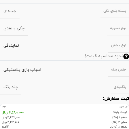
جعبه‌ای
بسته‌ بندی تکی
چکی و نقدی
نوع تسویه
نمایندگی
نوع پخش
نحوه محاسبه قیمت!
اسباب بازی پلاستیکی
جنس بدنه
چند رنگ
رنگ‌بندی
ثبت سفارش:
کد کالا:
143
قیمت پایه:
4,680,000 ریال
سطح 1 (۵٪)
4,446,000 ریال
سطح 2 (۱۰٪)
4,212,000 ریال
تعداد در کارتن
12عدد