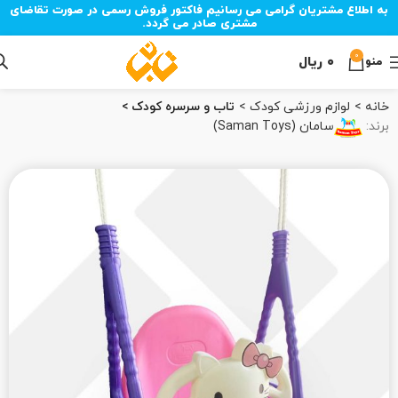
به اطلاع مشتریان گرامی می رسانیم فاکتور فروش رسمی در صورت تقاضای
مشتری صادر می گردد.
0
۰
ریال
منو
خانه
لوازم ورزشی کودک
تاب و سرسره کودک
برند:
سامان (Saman Toys)