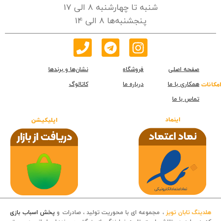
شنبه تا چهارشنبه 8 الی 17
پنجشنبه‌ها 8 الی 14
صفحه اصلی
فروشگاه
نشان‌ها و برندها
همکاری با ما
درباره ما
کاتالوگ
امکانات
تماس با ما
اینماد
اپلیکیشن
هلدینگ تابان تویز
، مجموعه ای با محوریت تولید ، صادرات و
پخش اسباب بازی