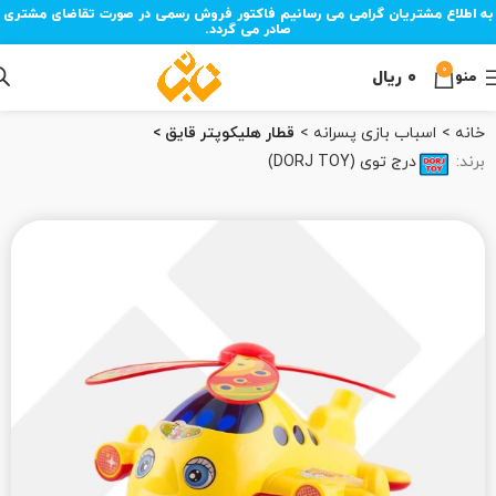
به اطلاع مشتریان گرامی می رسانیم فاکتور فروش رسمی در صورت تقاضای مشتری
صادر می گردد.
0
۰
ریال
منو
خانه
اسباب بازی پسرانه
قطار هلیکوپتر قایق
برند:
درج توی (DORJ TOY)