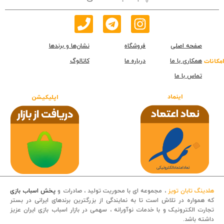
صفحه اصلی
فروشگاه
نشان‌ها و برندها
همکاری با ما
درباره ما
کاتالوگ
امکانات
تماس با ما
اینماد
اپلیکیشن
هلدینگ تابان تویز
، مجموعه ای با محوریت تولید ، صادرات و
پخش اسباب بازی
که همواره در تلاش است تا به نمایندگی از بزرگترین برندهای ایرانی در بستر
تجارت الکترونیک و با خدمات نوآورانه ، سهمی در بازار اسباب بازی ایران عزیز
داشته باشد.
قصه کودکانه