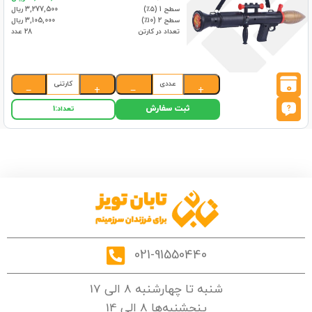
سطح 1 (۵٪)
3,277,500 ریال
سطح 2 (۱۰٪)
3,105,000 ریال
تعداد در کارتن
28 عدد
عددی
کارتنی
0
−
+
−
+
ثبت سفارش
تعداد:
1
021-91550440
شنبه تا چهارشنبه 8 الی 17
پنجشنبه‌ها 8 الی 14