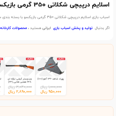
اسلایم درپیچی شکلاتی 350 گرمی بازیکسو
اسباب بازی اسلایم درپیچی شکلاتی 350 گرمی بازیکسو با بسته بندی سطلی ، از دید کارشناسان تابان تویز در رده کیفی محصولات
اگر بدنبال
تولید و پخش اسباب بازی
ایرانی
هستید ،
محصولات کارخانه 
تخفیف
تخفیف
تخ
پهپاد شاهد 136 آهو (100)
وینچستر کیفی ترقه ای
248 هفتیر طلایی (24)
۱,۰۰۰,۰۰۰
ریال
۳,۰۴۰,۰۰۰
ریال
۰
۹۵۰,۰۰۰
ریال
۲,۸۹۰,۰۰۰
ریال
۰