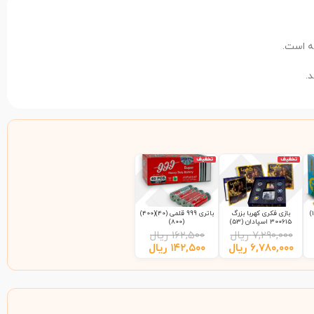
ته است.
.
تخفیف
تخفیف
بازی فکری کهربا بزرگ
باتری 999 قلمی (40)(400)
300615 اسپادان (53)
(800)
۷,۲۹۰,۰۰۰
ریال
۱۶۲,۵۰۰
ریال
۶,۷۸۰,۰۰۰
ریال
۱۴۲,۵۰۰
ریال