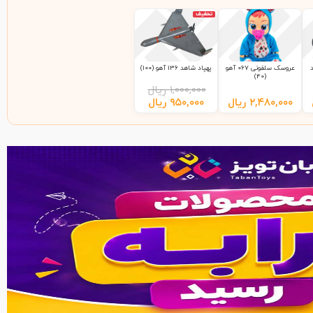
تخفیف
عروسک سلفونی 067 آهو
پهپاد شاهد 136 آهو (100)
(40)
۱,۰۰۰,۰۰۰
ریال
۲,۴۸۰,۰۰۰
ریال
۹۵۰,۰۰۰
ریال