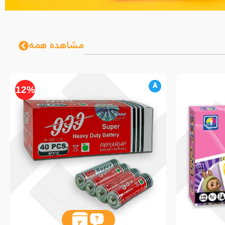
مشاهده همه
A
12%
2