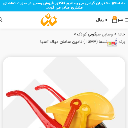
به اطلاع مشتریان گرامی می رسانیم فاکتور فروش رسمی در صورت تقاضای
مشتری صادر می گردد.
0
۰
ریال
منو
خانه
وسایل سرگرمی کودک
برند:
تسما (TSMA) تامین سامان میلاد آسیا