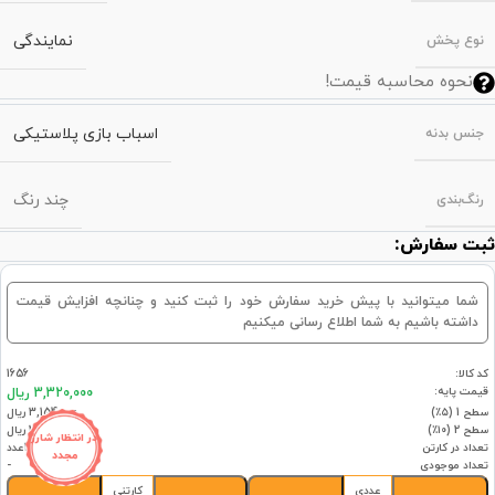
نمایندگی
نوع پخش
نحوه محاسبه قیمت!
اسباب بازی پلاستیکی
جنس بدنه
چند رنگ
رنگ‌بندی
ثبت سفارش:
شما میتوانید با پیش خرید سفارش خود را ثبت کنید و چنانچه افزایش قیمت
داشته باشیم به شما اطلاع رسانی میکنیم
کد کالا:
1656
قیمت پایه:
3,320,000 ریال
سطح 1 (۵٪)
3,154,000 ریال
سطح 2 (۱۰٪)
2,988,000 ریال
در انتظار شارژ
تعداد در کارتن
15عدد
مجدد
تعداد موجودی
-
عددی
کارتنی