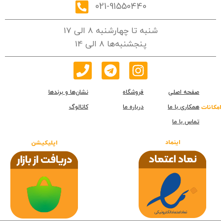
021-91550440
شنبه تا چهارشنبه 8 الی 17
پنجشنبه‌ها 8 الی 14
صفحه اصلی
فروشگاه
نشان‌ها و برندها
همکاری با ما
درباره ما
کاتالوگ
امکانات
تماس با ما
اینماد
اپلیکیشن