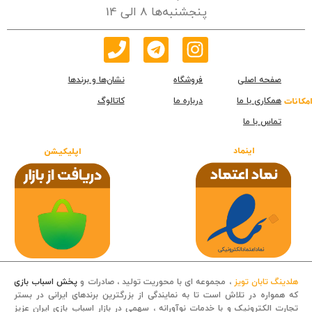
پنجشنبه‌ها 8 الی 14
صفحه اصلی
فروشگاه
نشان‌ها و برندها
همکاری با ما
درباره ما
کاتالوگ
امکانات
تماس با ما
اینماد
اپلیکیشن
هلدینگ تابان تویز
، مجموعه ای با محوریت تولید ، صادرات و
پخش اسباب بازی
که همواره در تلاش است تا به نمایندگی از بزرگترین برندهای ایرانی در بستر
تجارت الکترونیک و با خدمات نوآورانه ، سهمی در بازار اسباب بازی ایران عزیز