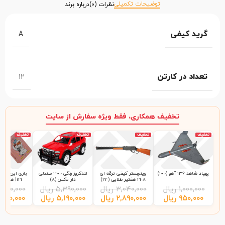
توضیحات تکمیلی
نظرات (0)
درباره برند
گرید کیفی
A
تعداد در کارتن
12
تخفیف همکاری، فقط ویژه سفارش از سایت
تخفیف
تخفیف
تخفیف
تخفیف
پهپاد شاهد 136 آهو (100)
وینچستر کیفی ترقه ای
لندکروز رنگی 300 صندلی
بازی این چی چ
248 هفتیر طلایی (24)
دار مکس (8)
121| هاردباکس (48)
۱,۰۰۰,۰۰۰
ریال
۳,۰۴۰,۰۰۰
ریال
۵,۳۹۰,۰۰۰
ریال
,۲۰۰,۰۰۰
۹۵۰,۰۰۰
ریال
۲,۸۹۰,۰۰۰
ریال
۵,۱۹۰,۰۰۰
ریال
,۹۹۰,۰۰۰