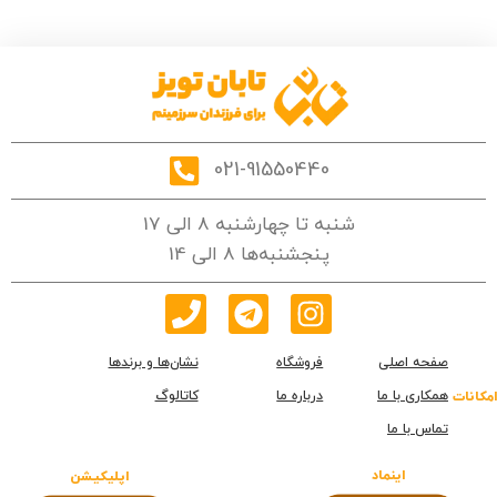
021-91550440
شنبه تا چهارشنبه 8 الی 17
پنجشنبه‌ها 8 الی 14
صفحه اصلی
فروشگاه
نشان‌ها و برندها
همکاری با ما
درباره ما
کاتالوگ
امکانات
تماس با ما
اینماد
اپلیکیشن