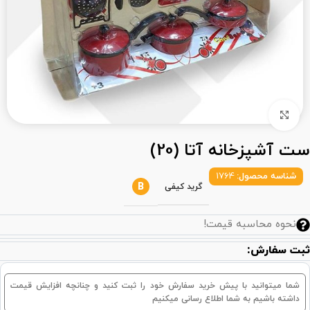
بزرگنمایی تصویر
ست آشپزخانه آتا (20)
شناسه محصول:
1764
B
گرید کیفی
نحوه محاسبه قیمت!
ثبت سفارش:
شما میتوانید با پیش خرید سفارش خود را ثبت کنید و چنانچه افزایش قیمت
داشته باشیم به شما اطلاع رسانی میکنیم