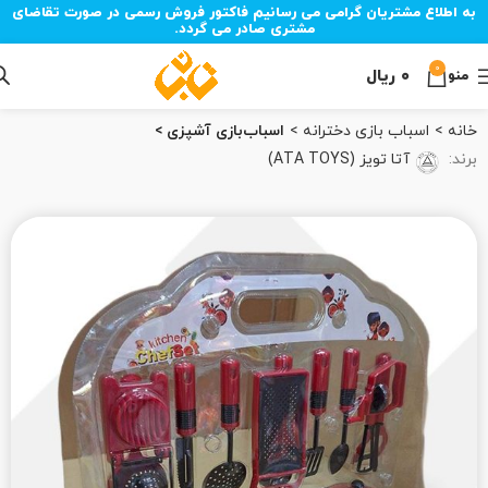
به اطلاع مشتریان گرامی می رسانیم فاکتور فروش رسمی در صورت تقاضای
مشتری صادر می گردد.
0
۰
ریال
منو
خانه
اسباب‌ بازی دخترانه
اسباب‌بازی آشپزی
برند:
آتا تویز (ATA TOYS)