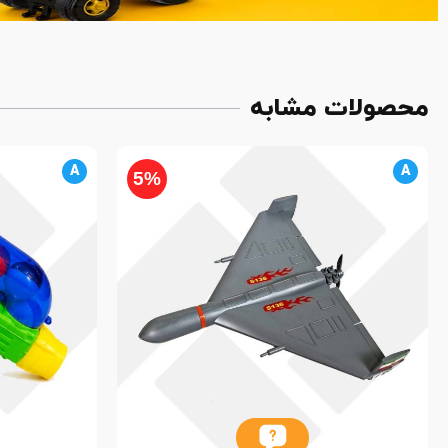
محصولات مشابه
A
A
5%