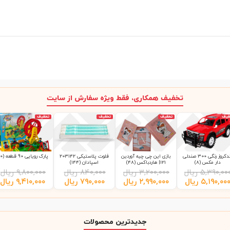
تخفیف همکاری، فقط ویژه سفارش از سایت
فیف
تخفیف
تخفیف
تخفیف
لندکروز رنگی 300 صندلی
بازی این چی چیه آوردین
فلوت پلاستیکی 203142
پارک رویایی 90 قطعه (10)
دار مکس (8)
121| هاردباکس (48)
اسپادان (144)
۵,۳۹۰,۰۰
ریال
۳,۲۰۰,۰۰۰
ریال
۸۴۰,۰۰۰
ریال
۹,۸۰۰,۰۰۰
ریال
۵,۱۹۰,۰۰
ریال
۲,۹۹۰,۰۰۰
ریال
۷۹۰,۰۰۰
ریال
۹,۴۱۰,۰۰۰
ریال
جدیدترین محصولات