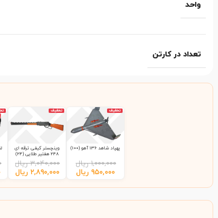
واحد
تعداد در کارتن
تخفیف
تخفیف
تخ
پهپاد شاهد 136 آهو (100)
وینچستر کیفی ترقه ای
248 هفتیر طلایی (24)
۱,۰۰۰,۰۰۰
ریال
۳,۰۴۰,۰۰۰
ریال
۰
۹۵۰,۰۰۰
ریال
۲,۸۹۰,۰۰۰
ریال
۰