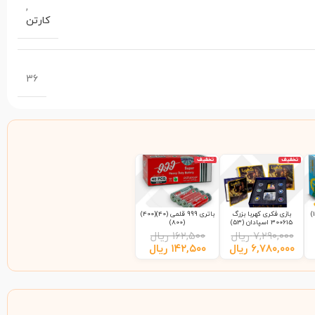
,
کارتن
36
تخفیف
تخفیف
بازی فکری کهربا بزرگ
باتری 999 قلمی (40)(400)
300615 اسپادان (53)
(800)
۷,۲۹۰,۰۰۰
ریال
۱۶۲,۵۰۰
ریال
۶,۷۸۰,۰۰۰
ریال
۱۴۲,۵۰۰
ریال