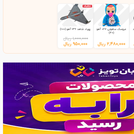
تخفیف
عروسک سلفونی 067 آهو
پهپاد شاهد 136 آهو (100)
(40)
۱,۰۰۰,۰۰۰
ریال
۲,۴۸۰,۰۰۰
ریال
۹۵۰,۰۰۰
ریال