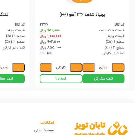
پهپاد شاهد 136 آهو (100)
تفنگ 
کد کالا
2277
کد کالا
قیمت با تخفیف
950,000 ریال
قیمت پایه
قیمت پایه
1,000,000 ریال
سطح 1 (۵٪)
سطح 1 (۵٪)
902,500 ریال
سطح 2 (۱۰٪)
سطح 2 (۱۰٪)
855,000 ریال
تعداد در کارتن
تعداد در کارتن
100 عدد
عددی
کارتنی
عددی
+
−
+
−
+
ثبت سفارش
ثبت سفا
تعداد:
1
امکانات
صفحه اصلی