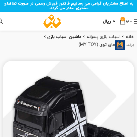
به اطلاع مشتریان گرامی می رسانیم فاکتور فروش رسمی در صورت تقاضای
مشتری صادر می گردد.
0
۰
ریال
منو
خانه
اسباب بازی پسرانه
ماشین اسباب بازی
برند:
مای توی (MY TOY)