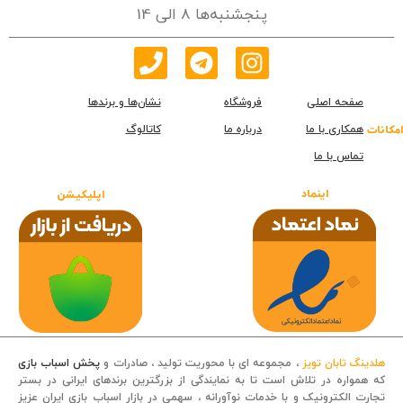
پنجشنبه‌ها 8 الی 14
صفحه اصلی
فروشگاه
نشان‌ها و برندها
همکاری با ما
درباره ما
کاتالوگ
امکانات
تماس با ما
اینماد
اپلیکیشن
هلدینگ تابان تویز
، مجموعه ای با محوریت تولید ، صادرات و
پخش اسباب بازی
که همواره در تلاش است تا به نمایندگی از بزرگترین برندهای ایرانی در بستر
تجارت الکترونیک و با خدمات نوآورانه ، سهمی در بازار اسباب بازی ایران عزیز