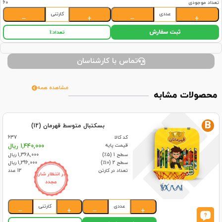
تعداد موجودی
60
عددی
کارتنی
−
+
−
+
ثبت سفارش
تعداد:
1
تماس با کارشناسان
مشاهده همه
محصولات مشابه
B
بسکتبال متوسط قهرمان (12)
کد کالا
637
قیمت پایه
1,440,000 ریال
سطح 1 (۵٪)
1,368,000 ریال
سطح 2 (۱۰٪)
1,296,000 ریال
تعداد در کارتن
12 عدد
در انتظار شارژ
مجدد
عددی
کارتنی
−
+
−
+