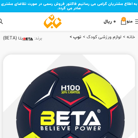
به اطلاع مشتریان گرامی می رسانیم فاکتور فروش رسمی در صورت تقاضای مشتری
صادر می گردد.
0
۰
ریال
منو
خانه
لوازم ورزشی کودک
توپ
برند:
بتا (BETA)