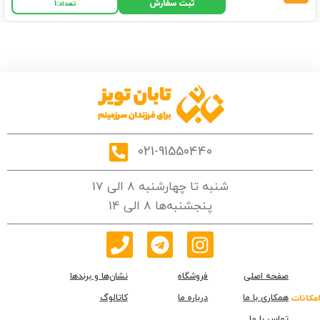
ثبت سفارش
تعداد:
1
021-91550440
شنبه تا چهارشنبه 8 الی 17
پنجشنبه‌ها 8 الی 14
صفحه اصلی
فروشگاه
نشان‌ها و برندها
همکاری با ما
درباره ما
کاتالوگ
امکانات
تماس با ما