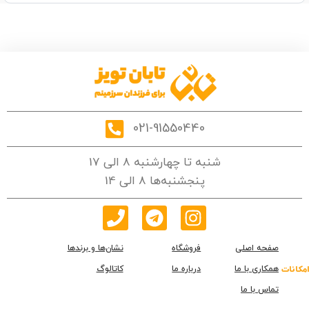
021-91550440
شنبه تا چهارشنبه 8 الی 17
پنجشنبه‌ها 8 الی 14
صفحه اصلی
فروشگاه
نشان‌ها و برندها
همکاری با ما
درباره ما
کاتالوگ
امکانات
تماس با ما