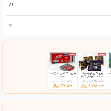
+A
12
تخفیف
تخفیف
بازی فکری کهربا بزرگ
باتری 999 قلمی (40)(400)
300615 اسپادان (53)
(800)
۷,۲۹۰,۰۰۰
ریال
۱۶۲,۵۰۰
ریال
۶,۷۸۰,۰۰۰
ریال
۱۴۲,۵۰۰
ریال