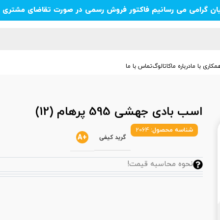
یان گرامی می رسانیم فاکتور فروش رسمی در صورت تقاضای مشتری ص
مکاری با ما
درباره ما
کاتالوگ
تماس با ما
اسب بادی جهشی 595 پرهام (12)
شناسه محصول:
2064
+A
گرید کیفی
نحوه محاسبه قیمت!