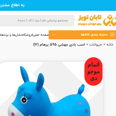
به اطلاع مشتر
دسته بندی کالاها
صفحه اصلی
فروشگاه
نشان‌ها و برندها
ه
خانه
حیوانات
اسب بادی جهشی 595 پرهام (12)
اتمام
موجو
دی