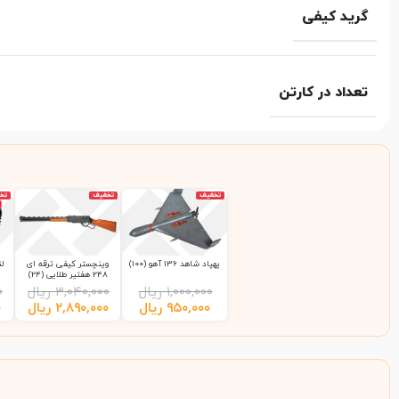
گرید کیفی
تعداد در کارتن
تخفیف
تخفیف
تخ
پهپاد شاهد 136 آهو (100)
وینچستر کیفی ترقه ای
248 هفتیر طلایی (24)
۱,۰۰۰,۰۰۰
ریال
۳,۰۴۰,۰۰۰
ریال
۰
۹۵۰,۰۰۰
ریال
۲,۸۹۰,۰۰۰
ریال
۰