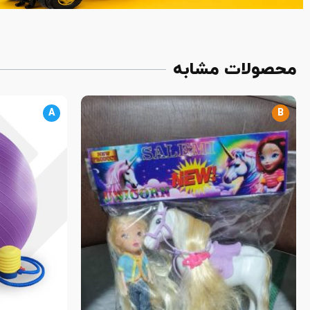
محصولات مشابه
A
B