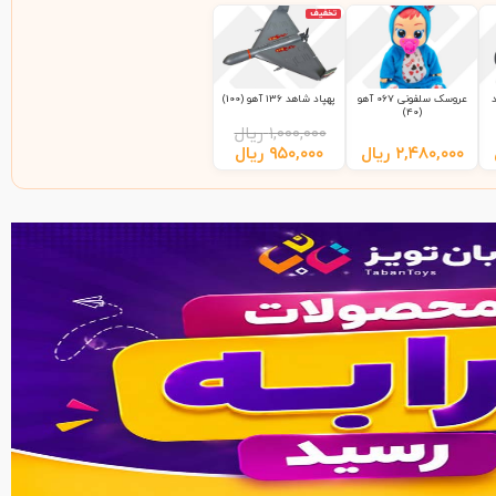
تخفیف
عروسک سلفونی 067 آهو
پهپاد شاهد 136 آهو (100)
(40)
۱,۰۰۰,۰۰۰
ریال
۲,۴۸۰,۰۰۰
ریال
۹۵۰,۰۰۰
ریال