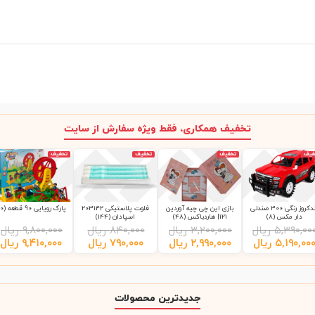
تخفیف همکاری، فقط ویژه سفارش از سایت
فیف
تخفیف
تخفیف
تخفیف
لندکروز رنگی 300 صندلی
بازی این چی چیه آوردین
فلوت پلاستیکی 203142
پارک رویایی 90 قطعه (10)
دار مکس (8)
121| هاردباکس (48)
اسپادان (144)
۵,۳۹۰,۰۰
ریال
۳,۲۰۰,۰۰۰
ریال
۸۴۰,۰۰۰
ریال
۹,۸۰۰,۰۰۰
ریال
۵,۱۹۰,۰۰
ریال
۲,۹۹۰,۰۰۰
ریال
۷۹۰,۰۰۰
ریال
۹,۴۱۰,۰۰۰
ریال
جدیدترین محصولات