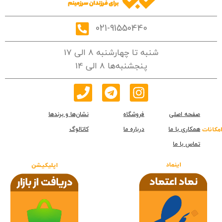
021-91550440
شنبه تا چهارشنبه 8 الی 17
پنجشنبه‌ها 8 الی 14
صفحه اصلی
فروشگاه
نشان‌ها و برندها
همکاری با ما
درباره ما
کاتالوگ
امکانات
تماس با ما
اینماد
اپلیکیشن