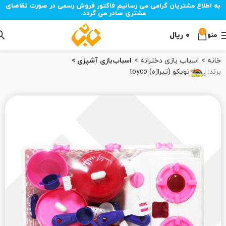
به اطلاع مشتریان گرامی می رسانیم فاکتور فروش رسمی در صورت تقاضای
مشتری صادر می گردد.
0
۰
ریال
منو
خانه
اسباب‌ بازی دخترانه
اسباب‌بازی آشپزی
برند:
تویکو (تیراژه) toyco