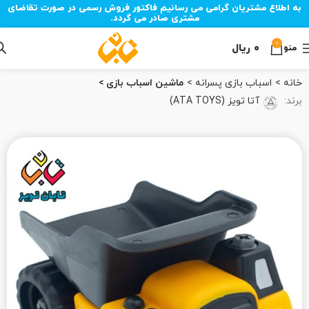
به اطلاع مشتریان گرامی می رسانیم فاکتور فروش رسمی در صورت تقاضای
مشتری صادر می گردد.
0
۰
ریال
منو
خانه
اسباب بازی پسرانه
ماشین اسباب بازی
برند:
آتا تویز (ATA TOYS)