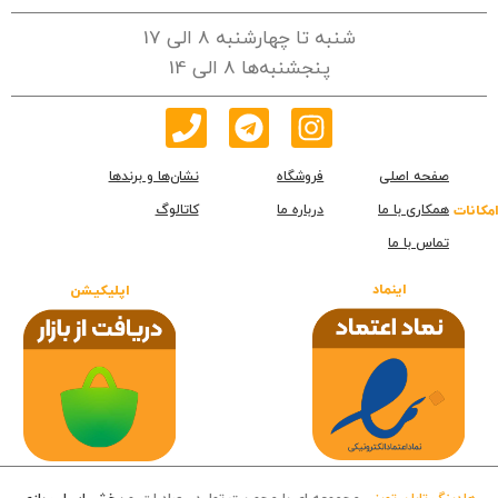
شنبه تا چهارشنبه 8 الی 17
پنجشنبه‌ها 8 الی 14
صفحه اصلی
فروشگاه
نشان‌ها و برندها
همکاری با ما
درباره ما
کاتالوگ
امکانات
تماس با ما
اینماد
اپلیکیشن