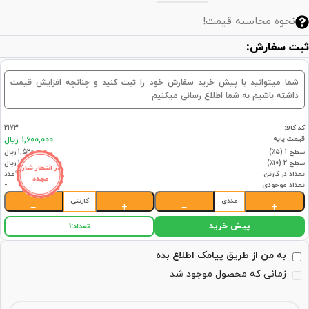
نحوه محاسبه قیمت!
ثبت سفارش:
شما میتوانید با پیش خرید سفارش خود را ثبت کنید و چنانچه افزایش قیمت
داشته باشیم به شما اطلاع رسانی میکنیم
کد کالا:
2173
قیمت پایه:
1,600,000 ریال
سطح 1 (۵٪)
1,520,000 ریال
سطح 2 (۱۰٪)
1,440,000 ریال
در انتظار شارژ
تعداد در کارتن
96عدد
مجدد
تعداد موجودی
-
عددی
کارتنی
−
+
−
+
پیش خرید
تعداد:
1
به من از طریق پیامک اطلاع بده
زمانی که محصول موجود شد