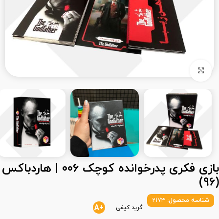
بزرگنمایی تصویر
بازی فکری پدرخوانده کوچک 006 | هاردباکس
(96)
شناسه محصول:
2173
+A
گرید کیفی