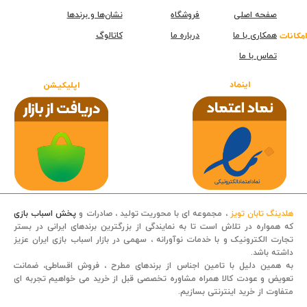
صفحه اصلی
فروشگاه
نشان‌ها و برندها
همکاری با ما
درباره ما
کاتالوگ
امکانات
تماس با ما
اینماد
اپلیکیشن
هلدینگ تابان تویز
، مجموعه ای با محوریت تولید ، صادرات و
پخش اسباب بازی
که همواره در تلاش است تا به نمایندگی از بزرگترین برندهای ایرانی در بستر
تجارت الکترونیک و با خدمات نوآورانه ، سهمی در بازار اسباب بازی ایران عزیز
داشته باشد.
قصه کودکانه
به همین دلیل با تامین اجناس از برندهای مطرح ، فروش اقساطی، ضمانت
تعویض و عودت کالا همراه مشاوره تخصصی قبل از خرید می خواهیم تجربه ای
متفاوت از خرید اینترنتی بسازیم.