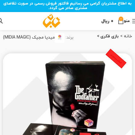
به اطلاع مشتریان گرامی می رسانیم فاکتور فروش رسمی در صورت تقاضای
مشتری صادر می گردد.
0
۰
ریال
منو
خانه
بازی فکری
برند:
میدیا مجیک (MIDIA MAGIC)
اتمام موجودی