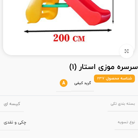
بزرگنمایی تصویر
سرسره موزی استار (1)
شناسه محصول:
237
A
گرید کیفی
کیسه ای
بسته‌ بندی تکی
چکی و نقدی
نوع تسویه