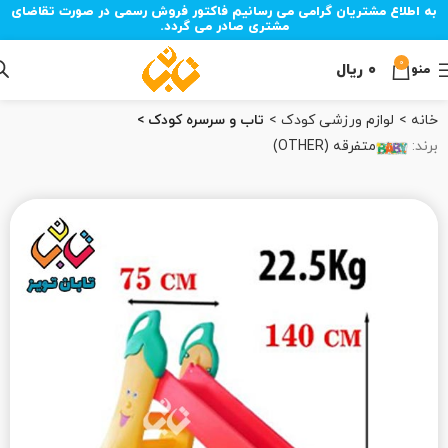
به اطلاع مشتریان گرامی می رسانیم فاکتور فروش رسمی در صورت تقاضای
مشتری صادر می گردد.
0
۰
ریال
منو
خانه
لوازم ورزشی کودک
تاب و سرسره کودک
برند:
متفرقه (OTHER)