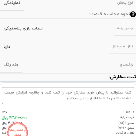
نمایندگی
نوع پخش
نحوه محاسبه قیمت!
اسباب بازی پلاستیکی
جنس بدنه
دارد
نیاز به مونتاژ
چند رنگ
رنگ‌بندی
ثبت سفارش:
شما میتوانید با پیش خرید سفارش خود را ثبت کنید و چنانچه افزایش قیمت
داشته باشیم به شما اطلاع رسانی میکنیم
کد کالا:
237
قیمت پایه:
43,300,000 ریال
سطح 1 (۵٪)
41,135,000 ریال
سطح 2 (۱۰٪)
38,970,000 ریال
در انتظار شارژ
تعداد در کارتن
1عدد
مجدد