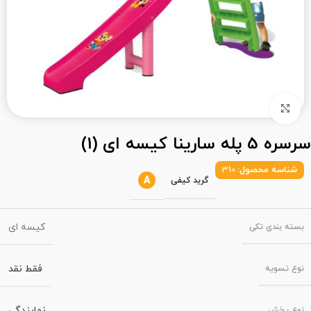
بزرگنمایی تصویر
سرسره 5 پله سارینا کیسه ای (1)
شناسه محصول:
310
A
گرید کیفی
کیسه ای
بسته‌ بندی تکی
فقط نقد
نوع تسویه
نمایندگی
نوع پخش