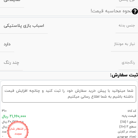
نحوه محاسبه قیمت!
اسباب بازی پلاستیکی
جنس بدنه
دارد
نیاز به مونتاژ
چند رنگ
رنگ‌بندی
ثبت سفارش:
شما میتوانید با پیش خرید سفارش خود را ثبت کنید و چنانچه افزایش قیمت
داشته باشیم به شما اطلاع رسانی میکنیم
کد کالا:
310
قیمت پایه:
21,660,000 ریال
سطح 1 (۵٪)
20,577,000 ریال
سطح 2 (۱۰٪)
19,494,000 ریال
در انتظار شارژ
تعداد در کارتن
1عدد
مجدد
تعداد موجودی
-