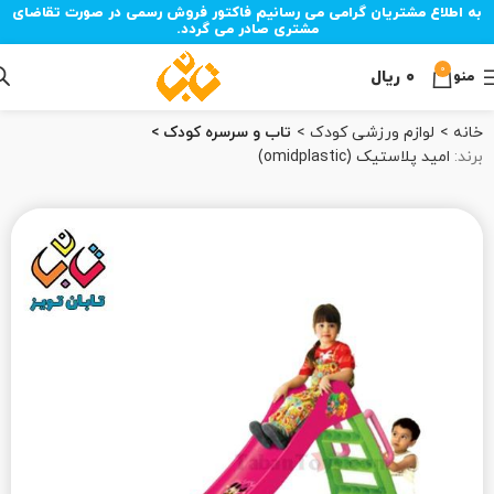
به اطلاع مشتریان گرامی می رسانیم فاکتور فروش رسمی در صورت تقاضای
مشتری صادر می گردد.
0
۰
ریال
منو
خانه
لوازم ورزشی کودک
تاب و سرسره کودک
برند:
امید پلاستیک (omidplastic)