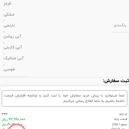
قرمز
,
مشکی
,
نارنجی
رنگ‌بندی
,
آبی روشن
,
آبی کاربنی
,
آبی متالیک
,
طوسی
ثبت سفارش:
شما میتوانید با پیش خرید سفارش خود را ثبت کنید و چنانچه افزایش قیمت
داشته باشیم به شما اطلاع رسانی میکنیم
کد کالا:
333
قیمت پایه:
42,990,000 ریال
سطح 1 (۵٪)
40,840,500 ریال