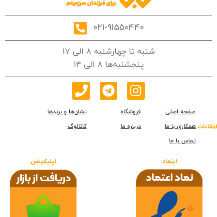
021-91550440
شنبه تا چهارشنبه 8 الی 17
پنجشنبه‌ها 8 الی 14
صفحه اصلی
فروشگاه
نشان‌ها و برندها
همکاری با ما
درباره ما
کاتالوگ
امکانات
تماس با ما
اینماد
اپلیکیشن