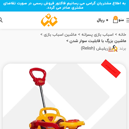
به اطلاع مشتریان گرامی می رسانیم فاکتور فروش رسمی در صورت تقاضای
مشتری صادر می گردد.
0
۰
ریال
منو
خانه
اسباب بازی پسرانه
ماشین اسباب بازی
ماشین بزرگ با قابلیت سوار شدن
برند:
ریلیش (Relish)
اتمام موجودی